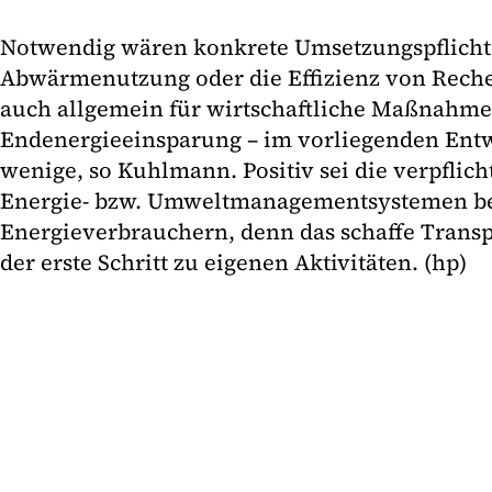
Notwendig wären konkrete Umsetzungspflichte
Abwärmenutzung oder die Effizienz von Rech
auch allgemein für wirtschaftliche Maßnahme
Endenergieeinsparung – im vorliegenden Entw
wenige, so Kuhlmann. Positiv sei die verpfli
Energie- bzw. Umweltmanagementsystemen be
Energieverbrauchern, denn das schaffe Transp
der erste Schritt zu eigenen Aktivitäten. (hp)