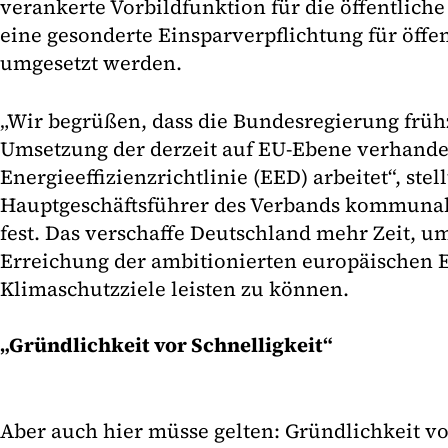
verankerte Vorbildfunktion für die öffentliche
eine gesonderte Einsparverpflichtung für öffen
umgesetzt werden.
„Wir begrüßen, dass die Bundesregierung frühz
Umsetzung der derzeit auf EU-Ebene verhande
Energieeffizienzrichtlinie (EED) arbeitet“, stel
Hauptgeschäftsführer des Verbands kommuna
fest. Das verschaffe Deutschland mehr Zeit, um
Erreichung der ambitionierten europäischen 
Klimaschutzziele leisten zu können.
„Gründlichkeit vor Schnelligkeit“
Aber auch hier müsse gelten: Gründlichkeit vo