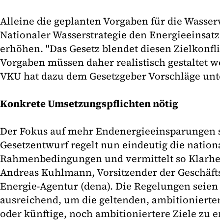
Alleine die geplanten Vorgaben für die Wasser
Nationaler Wasserstrategie den Energieeinsatz
erhöhen. "Das Gesetz blendet diesen Zielkonfli
Vorgaben müssen daher realistisch gestaltet we
VKU hat dazu dem Gesetzgeber Vorschläge unte
Konkrete Umsetzungspflichten nötig
Der Fokus auf mehr Endenergieeinsparungen se
Gesetzentwurf regelt nun eindeutig die nation
Rahmenbedingungen und vermittelt so Klarhe
Andreas Kuhlmann, Vorsitzender der Geschäft
Energie-Agentur (dena). Die Regelungen seien 
ausreichend, um die geltenden, ambitionierten
oder künftige, noch ambitioniertere Ziele zu e