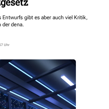
zgesetz
s Entwurfs gibt es aber auch viel Kritik,
 der dena.
57 Uhr