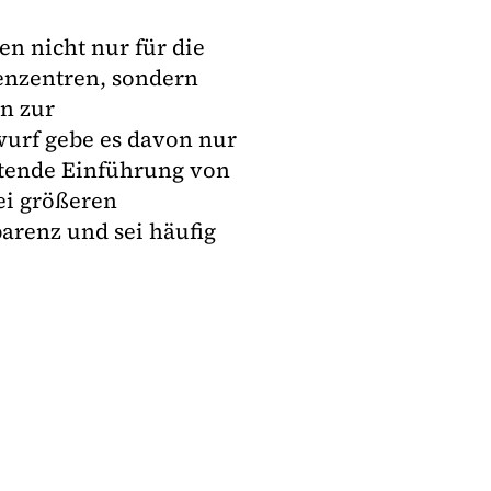
n nicht nur für die
enzentren, sondern
n zur
urf gebe es davon nur
chtende Einführung von
i größeren
arenz und sei häufig