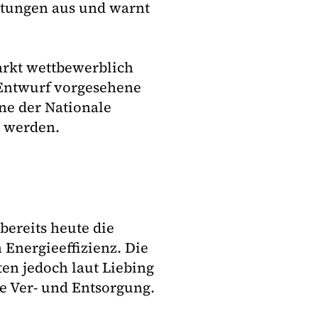
chtungen aus und warnt
arkt wettbewerblich
 Entwurf vorgesehene
ne der Nationale
t werden.
ereits heute die
 Energieeffizienz. Die
ten jedoch laut Liebing
e Ver- und Entsorgung.