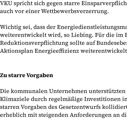
VKU spricht sich gegen starre Einsparverpfli
auch vor einer Wettbewerbsverzerrung.
Wichtig sei, dass der Energiedienstleistungsm
weiterentwickelt wird, so Liebing. Für die im
Reduktionsverpflichtung sollte auf Bundesebe
Aktionsplan Energieeffizienz weiterentwickel
Zu starre Vorgaben
Die kommunalen Unternehmen unterstützten b
Klimaziele durch regelmäßige Investitionen in
starren Vorgaben des Gesetzentwurfs kollidier
erheblich mit steigenden Anforderungen an di