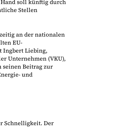
 Hand soll künftig durch
tliche Stellen
eitig an der nationalen
lten EU-
lt Ingbert Liebing,
ler Unternehmen (VKU),
 seinen Beitrag zur
Energie- und
r Schnelligkeit. Der