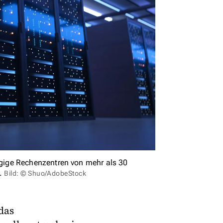
gige Rechenzentren von mehr als 30
t.
Bild: © Shuo/AdobeStock
das