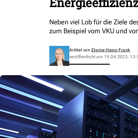
Energieeffizien
Neben viel Lob für die Ziele de
zum Beispiel vom VKU und von
Artikel von
Elwine Happ-Frank
veröffentlicht am
19.04.2023, 13: