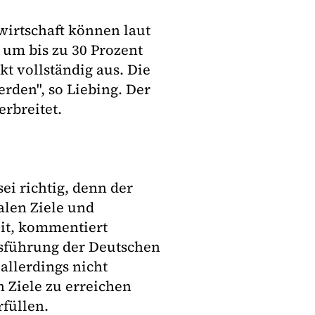
wirtschaft können laut
 um bis zu 30 Prozent
kt vollständig aus. Die
rden", so Liebing. Der
rbreitet.
i richtig, denn der
alen Ziele und
it, kommentiert
sführung der Deutschen
allerdings nicht
 Ziele zu erreichen
rfüllen.