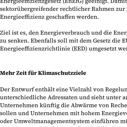
Energieeffizienzgesetz (EnEfG) geeinigt. Damit
sektorübergreifender rechtlicher Rahmen zur 
Energieeffizienz geschaffen werden.
Ziel ist es, den Energieverbrauch und die Ene
zu senken. Ebenfalls soll mit dem Gesetz die E
Energieeffizienzrichtlinie (EED) umgesetzt we
Mehr Zeit für Klimaschutzziele
Der Entwurf enthält eine Vielzahl von Regelu
unterschiedliche Adressaten und sieht unter a
Unternehmen künftig die Abwärme von Reche
sollen und Unternehmen mit hohem Energieve
oder Umweltmanagementsystem einführen müs