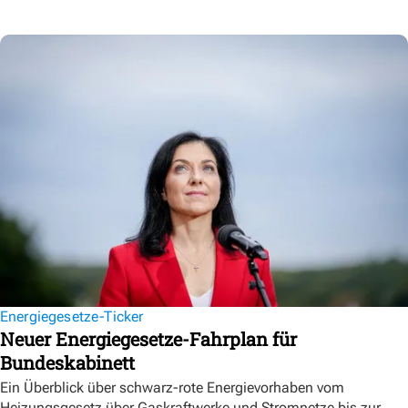
Energiegesetze-Ticker
Neuer Energiegesetze-Fahrplan für
Bundeskabinett
Ein Überblick über schwarz-rote Energievorhaben vom
Heizungsgesetz über Gaskraftwerke und Stromnetze bis zur