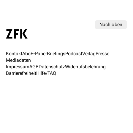
Nach oben
Kontakt
Abo
E-Paper
Briefings
Podcast
Verlag
Presse
Mediadaten
Impressum
AGB
Datenschutz
Widerrufsbelehrung
Barrierefreiheit
Hilfe/FAQ