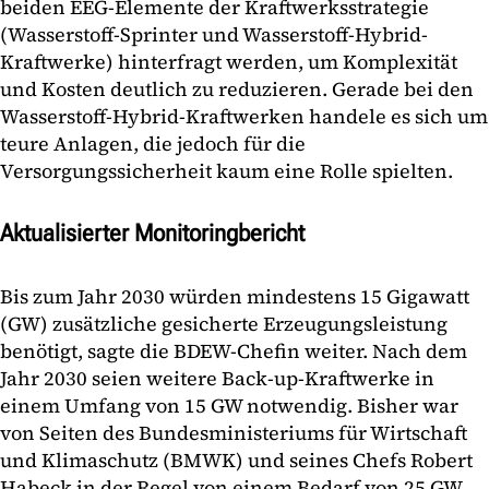
beiden EEG-Elemente der Kraftwerksstrategie
(Wasserstoff-Sprinter und Wasserstoff-Hybrid-
Kraftwerke) hinterfragt werden, um Komplexität
und Kosten deutlich zu reduzieren. Gerade bei den
Wasserstoff-Hybrid-Kraftwerken handele es sich um
teure Anlagen, die jedoch für die
Versorgungssicherheit kaum eine Rolle spielten.
Aktualisierter Monitoringbericht
Bis zum Jahr 2030 würden mindestens 15 Gigawatt
(GW) zusätzliche gesicherte Erzeugungsleistung
benötigt, sagte die BDEW-Chefin weiter. Nach dem
Jahr 2030 seien weitere Back-up-Kraftwerke in
einem Umfang von 15 GW notwendig. Bisher war
von Seiten des Bundesministeriums für Wirtschaft
und Klimaschutz (BMWK) und seines Chefs Robert
Habeck in der Regel von einem Bedarf von 25 GW