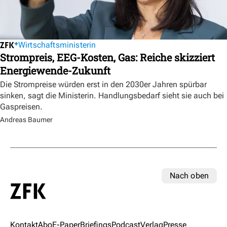
Wirtschaftsministerin
Strompreis, EEG-Kosten, Gas: Reiche skizziert
Energiewende-Zukunft
Die Strompreise würden erst in den 2030er Jahren spürbar
sinken, sagt die Ministerin. Handlungsbedarf sieht sie auch bei
Gaspreisen.
Andreas Baumer
Nach oben
Kontakt
Abo
E-Paper
Briefings
Podcast
Verlag
Presse