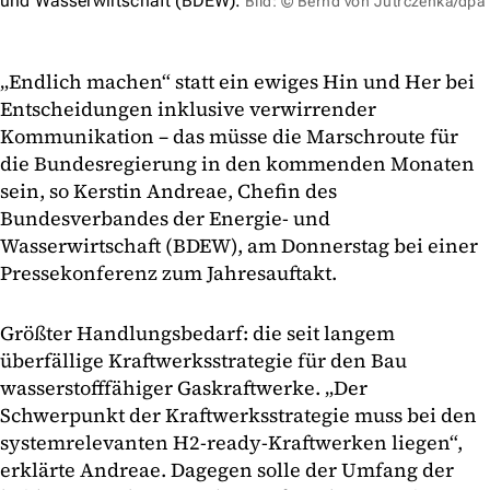
und Wasserwirtschaft (BDEW).
Bild: © Bernd von Jutrczenka/dpa
„Endlich machen“ statt ein ewiges Hin und Her bei
Entscheidungen inklusive verwirrender
Kommunikation – das müsse die Marschroute für
die Bundesregierung in den kommenden Monaten
sein, so Kerstin Andreae, Chefin des
Bundesverbandes der Energie- und
Wasserwirtschaft (BDEW), am Donnerstag bei einer
Pressekonferenz zum Jahresauftakt.
Größter Handlungsbedarf: die seit langem
überfällige Kraftwerksstrategie für den Bau
wasserstofffähiger Gaskraftwerke. „Der
Schwerpunkt der Kraftwerksstrategie muss bei den
systemrelevanten H2-ready-Kraftwerken liegen“,
erklärte Andreae. Dagegen solle der Umfang der