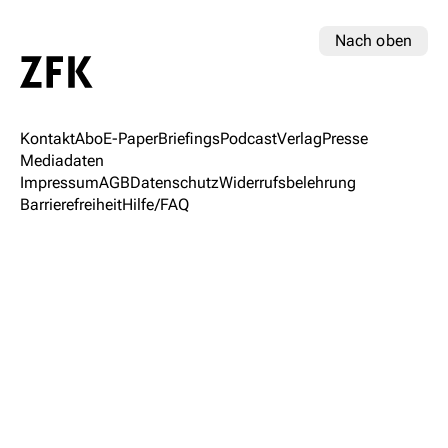
Nach oben
Kontakt
Abo
E-Paper
Briefings
Podcast
Verlag
Presse
Mediadaten
Impressum
AGB
Datenschutz
Widerrufsbelehrung
Barrierefreiheit
Hilfe/FAQ