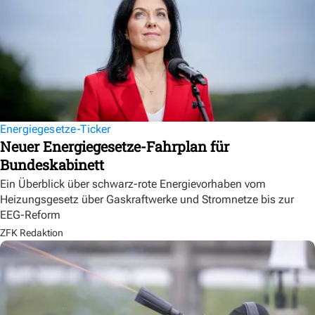
Energiegesetze-Ticker
Neuer Energiegesetze-Fahrplan für
Bundeskabinett
Ein Überblick über schwarz-rote Energievorhaben vom
Heizungsgesetz über Gaskraftwerke und Stromnetze bis zur
EEG-Reform
ZFK Redaktion