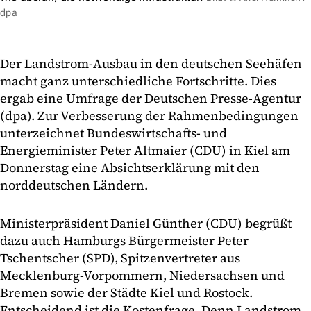
dpa
Der Landstrom-Ausbau in den deutschen Seehäfen
macht ganz unterschiedliche Fortschritte. Dies
ergab eine Umfrage der Deutschen Presse-Agentur
(dpa). Zur Verbesserung der Rahmenbedingungen
unterzeichnet Bundeswirtschafts- und
Energieminister Peter Altmaier (CDU) in Kiel am
Donnerstag eine Absichtserklärung mit den
norddeutschen Ländern.
Ministerpräsident Daniel Günther (CDU) begrüßt
dazu auch Hamburgs Bürgermeister Peter
Tschentscher (SPD), Spitzenvertreter aus
Mecklenburg-Vorpommern, Niedersachsen und
Bremen sowie der Städte Kiel und Rostock.
Entscheidend ist die Kostenfrage. Denn Landstrom