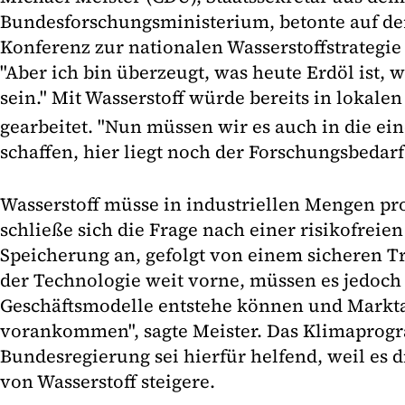
Bundesforschungsministerium, betonte auf de
Konferenz zur nationalen Wasserstoffstrategie
"Aber ich bin überzeugt, was heute Erdöl ist, 
sein." Mit Wasserstoff würde bereits in loka
gearbeitet. "Nun müssen wir es auch in die ei
schaffen, hier liegt noch der Forschungsbedarf"
Wasserstoff müsse in industriellen Mengen pr
schließe sich die Frage nach einer risikofreie
Speicherung an, gefolgt von einem sicheren Tr
der Technologie weit vorne, müssen es jedoch 
Geschäftsmodelle entstehe können und Mark
vorankommen", sagte Meister. Das Klimaprog
Bundesregierung sei hierfür helfend, weil es 
von Wasserstoff steigere.