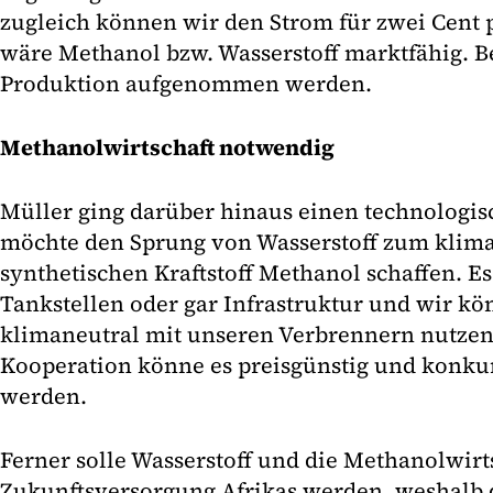
zugleich können wir den Strom für zwei Cent 
wäre Methanol bzw. Wasserstoff marktfähig. Ber
Produktion aufgenommen werden.
Methanolwirtschaft notwendig
Müller ging darüber hinaus einen technologisc
möchte den Sprung von Wasserstoff zum klima
synthetischen Kraftstoff Methanol schaffen. E
Tankstellen oder gar Infrastruktur und wir kön
klimaneutral mit unseren Verbrennern nutzen.
Kooperation könne es preisgünstig und konku
werden.
Ferner solle Wasserstoff und die Methanolwirt
Zukunftsversorgung Afrikas werden, weshalb 