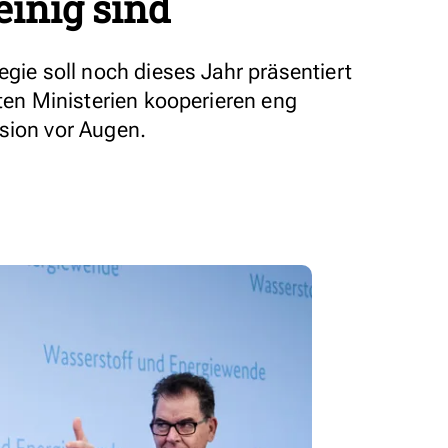
einig sind
egie soll noch dieses Jahr präsentiert
gten Ministerien kooperieren eng
sion vor Augen.