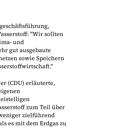
geschäftsführung,
asserstoff: "Wir sollten
lima- und
hr gut ausgebaute
lnetzen sowie Speichern
serstoffwirtschaft."
er (CDU) erläuterte,
eigenen
eistelligen
asserstoff zum Teil über
 weniger zielführend
 als es mit dem Erdgas zu