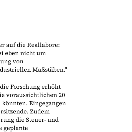
 auf die Reallabore:
ei eben nicht um
zung von
dustriellen Maßstäben."
 die Forschung erhöht
ie voraussichtlichen 20
n könnten. Eingegangen
orsitzende. Zudem
erung die Steuer- und
e geplante