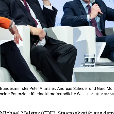
Bundesminister Peter Altmaier, Andreas Scheuer und Gerd Mülle
seine Potenziale für eine klimafreundliche Welt.
Bild: © Bernd v
Michael Meister (CDU), Staatssekretär aus dem