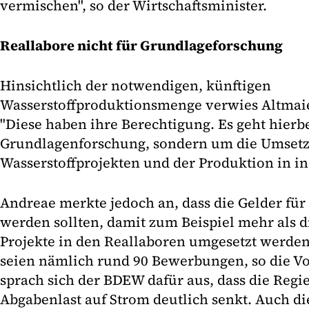
vermischen", so der Wirtschaftsminister.
Reallabore nicht für Grundlageforschung
Hinsichtlich der notwendigen, künftigen
Wasserstoffproduktionsmenge verwies Altmaier
"Diese haben ihre Berechtigung. Es geht hierb
Grundlagenforschung, sondern um die Umset
Wasserstoffprojekten und der Produktion in in
Andreae merkte jedoch an, dass die Gelder für
werden sollten, damit zum Beispiel mehr als d
Projekte in den Reallaboren umgesetzt werde
seien nämlich rund 90 Bewerbungen, so die V
sprach sich der BDEW dafür aus, dass die Regi
Abgabenlast auf Strom deutlich senkt. Auch di