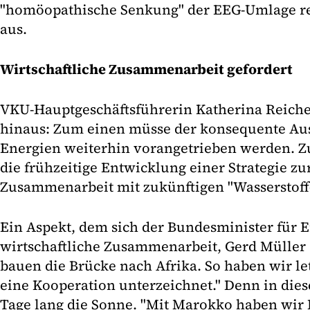
"homöopathische Senkung" der EEG-Umlage re
aus.
Wirtschaftliche Zusammenarbeit gefordert
VKU-Hauptgeschäftsführerin Katherina Reiche
hinaus: Zum einen müsse der konsequente Au
Energien weiterhin vorangetrieben werden. 
die frühzeitige Entwicklung einer Strategie zu
Zusammenarbeit mit zukünftigen "Wasserstoff
Ein Aspekt, dem sich der Bundesminister für 
wirtschaftliche Zusammenarbeit, Gerd Müller
bauen die Brücke nach Afrika. So haben wir l
eine Kooperation unterzeichnet." Denn in die
Tage lang die Sonne. "Mit Marokko haben wir 