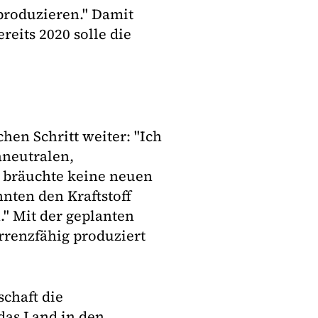
produzieren." Damit
eits 2020 solle die
hen Schritt weiter: "Ich
neutralen,
s bräuchte keine neuen
nten den Kraftstoff
" Mit der geplanten
rrenzfähig produziert
schaft die
das Land in den