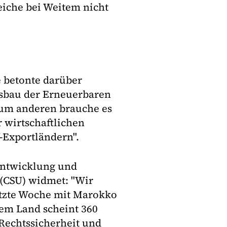
iche bei Weitem nicht
 betonte darüber
sbau der Erneuerbaren
Zum anderen brauche es
r wirtschaftlichen
-Exportländern".
Entwicklung und
 (CSU) widmet: "Wir
etzte Woche mit Marokko
sem Land scheint 360
Rechtssicherheit und