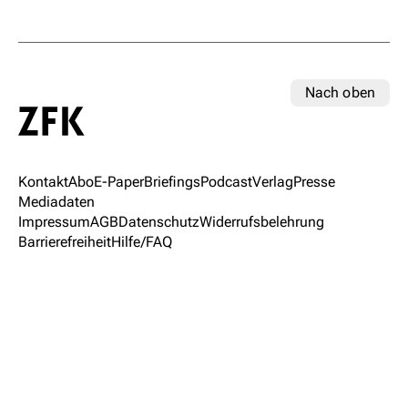
Nach oben
Kontakt
Abo
E-Paper
Briefings
Podcast
Verlag
Presse
Mediadaten
Impressum
AGB
Datenschutz
Widerrufsbelehrung
Barrierefreiheit
Hilfe/FAQ