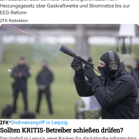
Heizungsgesetz über Gaskraftwerke und Stromnetze bis zur
EEG-Reform
ZFK Redaktion
Drohnenangriff in Leipzig
Sollten KRITIS-Betreiber schießen drüfen?
Der Vorfall in Leipzig zeigt Risiken für die kritische Infrastruktur.