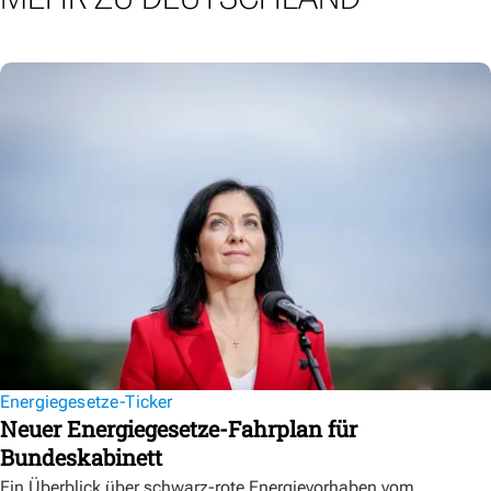
Energiegesetze-Ticker
Neuer Energiegesetze-Fahrplan für
Bundeskabinett
Ein Überblick über schwarz-rote Energievorhaben vom