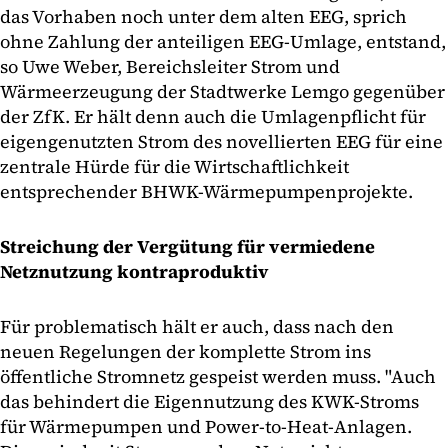
das Vorhaben noch unter dem alten EEG, sprich
ohne Zahlung der anteiligen EEG-Umlage, entstand,
so Uwe Weber, Bereichsleiter Strom und
Wärmeerzeugung der Stadtwerke Lemgo gegenüber
der ZfK. Er hält denn auch die Umlagenpflicht für
eigengenutzten Strom des novellierten EEG für eine
zentrale Hürde für die Wirtschaftlichkeit
entsprechender BHWK-Wärmepumpenprojekte.
Streichung der Vergütung für vermiedene
Netznutzung kontraproduktiv
Für problematisch hält er auch, dass nach den
neuen Regelungen der komplette Strom ins
öffentliche Stromnetz gespeist werden muss. "Auch
das behindert die Eigennutzung des KWK-Stroms
für Wärmepumpen und Power-to-Heat-Anlagen.