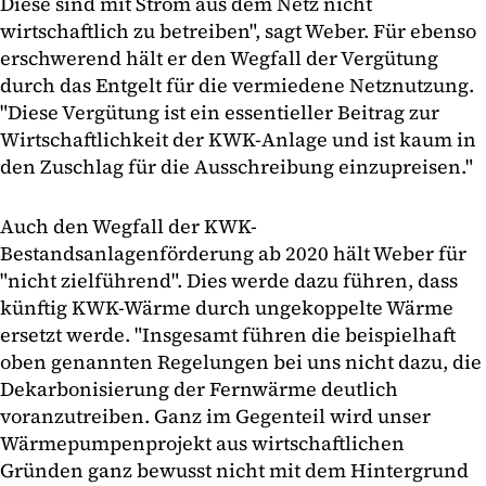
Diese sind mit Strom aus dem Netz nicht
wirtschaftlich zu betreiben", sagt Weber. Für ebenso
erschwerend hält er den Wegfall der Vergütung
durch das Entgelt für die vermiedene Netznutzung.
"Diese Vergütung ist ein essentieller Beitrag zur
Wirtschaftlichkeit der KWK-Anlage und ist kaum in
den Zuschlag für die Ausschreibung einzupreisen."
Auch den Wegfall der KWK-
Bestandsanlagenförderung ab 2020 hält Weber für
"nicht zielführend". Dies werde dazu führen, dass
künftig KWK-Wärme durch ungekoppelte Wärme
ersetzt werde. "Insgesamt führen die beispielhaft
oben genannten Regelungen bei uns nicht dazu, die
Dekarbonisierung der Fernwärme deutlich
voranzutreiben. Ganz im Gegenteil wird unser
Wärmepumpenprojekt aus wirtschaftlichen
Gründen ganz bewusst nicht mit dem Hintergrund