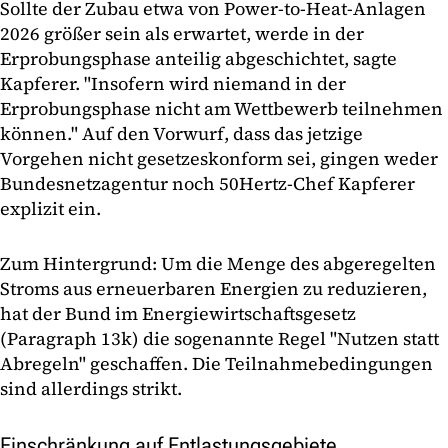
Sollte der Zubau etwa von Power-to-Heat-Anlagen
2026 größer sein als erwartet, werde in der
Erprobungsphase anteilig abgeschichtet, sagte
Kapferer. "Insofern wird niemand in der
Erprobungsphase nicht am Wettbewerb teilnehmen
können." Auf den Vorwurf, dass das jetzige
Vorgehen nicht gesetzeskonform sei, gingen weder
Bundesnetzagentur noch 50Hertz-Chef Kapferer
explizit ein.
Zum Hintergrund: Um die Menge des abgeregelten
Stroms aus erneuerbaren Energien zu reduzieren,
hat der Bund im Energiewirtschaftsgesetz
(Paragraph 13k) die sogenannte Regel "Nutzen statt
Abregeln" geschaffen. Die Teilnahmebedingungen
sind allerdings strikt.
Einschränkung auf Entlastungsgebiete