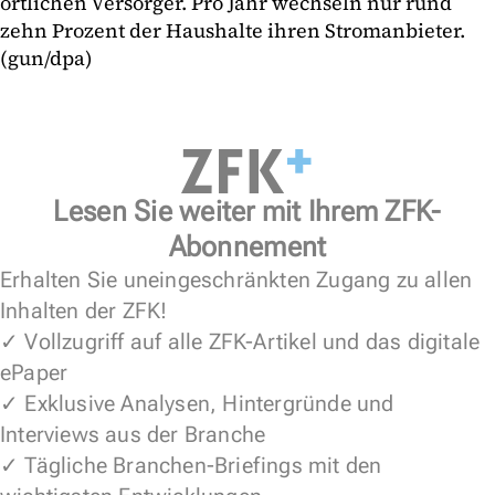
örtlichen Versorger. Pro Jahr wechseln nur rund
zehn Prozent der Haushalte ihren Stromanbieter.
(gun/dpa)
Lesen Sie weiter mit Ihrem ZFK-
Abonnement
Erhalten Sie uneingeschränkten Zugang zu allen
Inhalten der ZFK!
✓ Vollzugriff auf alle ZFK-Artikel und das digitale
ePaper
✓ Exklusive Analysen, Hintergründe und
Interviews aus der Branche
✓ Tägliche Branchen-Briefings mit den