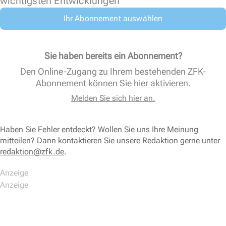
wichtigsten Entwicklungen
Ihr Abonnement auswählen
Sie haben bereits ein Abonnement?
Den Online-Zugang zu Ihrem bestehenden ZFK-
Abonnement können Sie
hier aktivieren
.
Melden Sie sich hier an.
Haben Sie Fehler entdeckt? Wollen Sie uns Ihre Meinung
mitteilen? Dann kontaktieren Sie unsere Redaktion gerne unter
redaktion@zfk.de
.