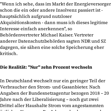
"Wenn ich sehe, dass im Markt der Energieversorger
schon die ein oder andere Insolvenz passiert ist -
hauptsächlich aufgrund nutzloser
Akquisitionskosten - dann muss ich dieses legitime
Interesse einfach anerkennen", so
Behördenvertreter Michael Kaiser. Vertreter
anderer Datenschutzbehörden sagten NDR und SZ
dagegen, sie sähen eine solche Speicherung eher
kritisch.
Die Realität: "Nur" zehn Prozent wechseln
In Deutschland wechselt nur ein geringer Teil der
Verbraucher den Strom- und Gasanbieter. Nach
Angaben der Bundesnetzagentur bezogen 2018 – 20
Jahre nach der Liberalisierung – noch gut zwei
Drittel aller Haushalte Strom vom angestammten