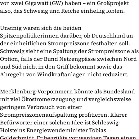
von zwei Gigawatt (GW) haben – ein Großprojekt
also, das Schwesig und Reiche einhellig lobten.
Uneinig waren sich die beiden
Spitzenpolitikerinnen darüber, ob Deutschland an
der einheitlichen Strompreiszone festhalten soll.
Schwesig sieht eine Spaltung der Strompreiszone als
Option, falls der Bund Netzengpässe zwischen Nord
und Süd nicht in den Griff bekommt sowie das
Abregeln von Windkraftanlagen nicht reduziert.
Mecklenburg-Vorpommern könnte als Bundesland
mit viel Ökostromerzeugung und vergleichsweise
geringem Verbrauch von einer
Strompreiszonenaufspaltung profitieren. Klarer
Befürworter einer solchen Idee ist Schleswig-
Holsteins Energiewendeminister Tobias
Goldschmidt. Er begrüßte vor wenigen Tagen einen