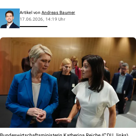
Artikel von
Andreas Baumer
17.06.2026, 14:19 Uhr
Bundeswirtschaftsministerin Katherina Reiche (CDU, links),