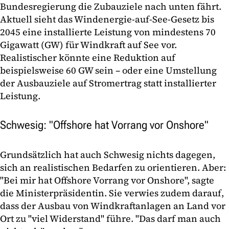
Bundesregierung die Zubauziele nach unten fährt.
Aktuell sieht das Windenergie-auf-See-Gesetz bis
2045 eine installierte Leistung von mindestens 70
Gigawatt (GW) für Windkraft auf See vor.
Realistischer könnte eine Reduktion auf
beispielsweise 60 GW sein – oder eine Umstellung
der Ausbauziele auf Stromertrag statt installierter
Leistung.
Schwesig: "Offshore hat Vorrang vor Onshore"
Grundsätzlich hat auch Schwesig nichts dagegen,
sich an realistischen Bedarfen zu orientieren. Aber:
"Bei mir hat Offshore Vorrang vor Onshore", sagte
die Ministerpräsidentin. Sie verwies zudem darauf,
dass der Ausbau von Windkraftanlagen an Land vor
Ort zu "viel Widerstand" führe. "Das darf man auch