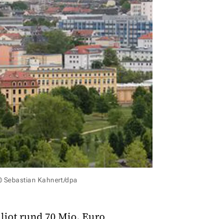
 © Sebastian Kahnert/dpa
liot rund 70 Mio. Euro