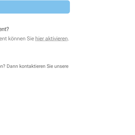
ent?
ent können Sie
hier aktivieren
.
en? Dann kontaktieren Sie unsere