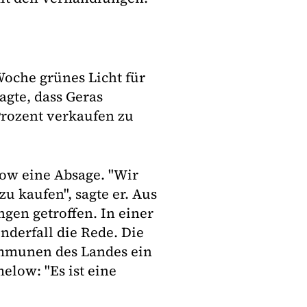
Woche grünes Licht für
gte, dass Geras
 Prozent verkaufen zu
ow eine Absage. "Wir
zu kaufen", sagte er. Aus
gen getroffen. In einer
nderfall die Rede. Die
Kommunen des Landes ein
elow: "Es ist eine