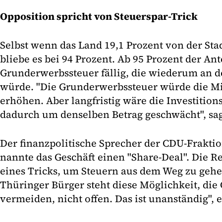
Opposition spricht von Steuerspar-Trick
Selbst wenn das Land 19,1 Prozent von der Sta
bliebe es bei 94 Prozent. Ab 95 Prozent der Ant
Grunderwerbssteuer fällig, die wiederum an de
würde. "Die Grunderwerbssteuer würde die Mie
erhöhen. Aber langfristig wäre die Investitions
dadurch um denselben Betrag geschwächt", sa
Der finanzpolitische Sprecher der CDU-Frakti
nannte das Geschäft einen "Share-Deal". Die R
eines Tricks, um Steuern aus dem Weg zu geh
Thüringer Bürger steht diese Möglichkeit, di
vermeiden, nicht offen. Das ist unanständig", 