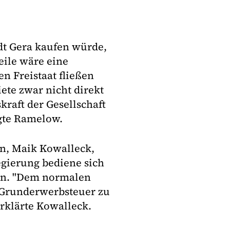
dt Gera kaufen würde,
eile wäre eine
n Freistaat fließen
te zwar nicht direkt
kraft der Gesellschaft
gte Ramelow.
on, Maik Kowalleck,
egierung bediene sich
en. "Dem normalen
e Grunderwerbsteuer zu
erklärte Kowalleck.