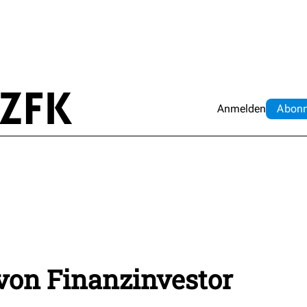
Anmelden
Abo
n
von Finanzinvestor