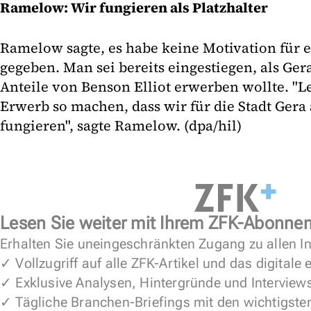
Ramelow: Wir fungieren als Platzhalter
Ramelow sagte, es habe keine Motivation für 
gegeben. Man sei bereits eingestiegen, als Ger
Anteile von Benson Elliot erwerben wollte. "L
Erwerb so machen, dass wir für die Stadt Gera 
fungieren", sagte Ramelow. (dpa/hil)
Lesen Sie weiter mit Ihrem ZFK-Abonne
Erhalten Sie uneingeschränkten Zugang zu allen In
✓ Vollzugriff auf alle ZFK-Artikel und das digitale
✓ Exklusive Analysen, Hintergründe und Interview
✓ Tägliche Branchen-Briefings mit den wichtigste