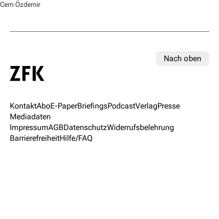
Cem Özdemir
Nach oben
Kontakt
Abo
E-Paper
Briefings
Podcast
Verlag
Presse
Mediadaten
Impressum
AGB
Datenschutz
Widerrufsbelehrung
Barrierefreiheit
Hilfe/FAQ