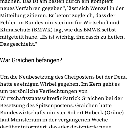
machen. Das ist am besten durch ein komplett
neues Verfahren gegeben“, lässt sich Wenzel in der
Mitteilung zitieren. Er betont zugleich, dass der
Fehler im Bundesministerium für Wirtschaft und
Klimaschutz (BMWK) lag, wie das BMWK selbst
mitgeteilt habe. „Es ist wichtig, ihn rasch zu heilen.
Das geschieht."
War Graichen befangen?
Um die Neubesetzung des Chefpostens bei der Dena
hatte es einigen Wirbel gegeben. Im Kern geht es
um persönliche Verflechtungen von
Wirtschaftsstaatssekretär Patrick Graichen bei der
Besetzung des Spitzenpostens. Graichen hatte
Bundeswirtschaftsminister Robert Habeck (Grüne)
laut Ministerium in der vergangenen Woche
darüber informiert, dass der designierte neue