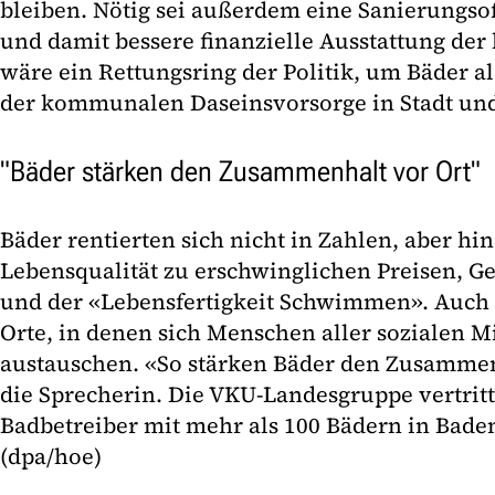
bleiben. Nötig sei außerdem eine Sanierungsof
und damit bessere finanzielle Ausstattung d
wäre ein Rettungsring der Politik, um Bäder a
der kommunalen Daseinsvorsorge in Stadt und
"Bäder stärken den Zusammenhalt vor Ort"
Bäder rentierten sich nicht in Zahlen, aber hin
Lebensqualität zu erschwinglichen Preisen, G
und der «Lebensfertigkeit Schwimmen». Auch 
Orte, in denen sich Menschen aller sozialen 
austauschen. «So stärken Bäder den Zusammen
die Sprecherin. Die VKU-Landesgruppe vertri
Badbetreiber mit mehr als 100 Bädern in Bad
(dpa/hoe)