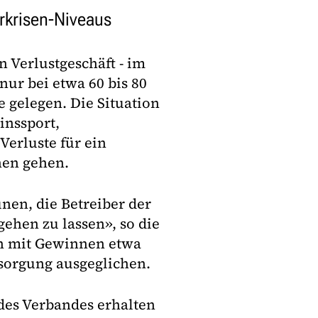
orkrisen-Niveaus
n Verlustgeschäft - im
ur bei etwa 60 bis 80
e gelegen. Die Situation
inssport,
erluste für ein
nen gehen.
en, die Betreiber der
ehen zu lassen», so die
en mit Gewinnen etwa
sorgung ausgeglichen.
es Verbandes erhalten