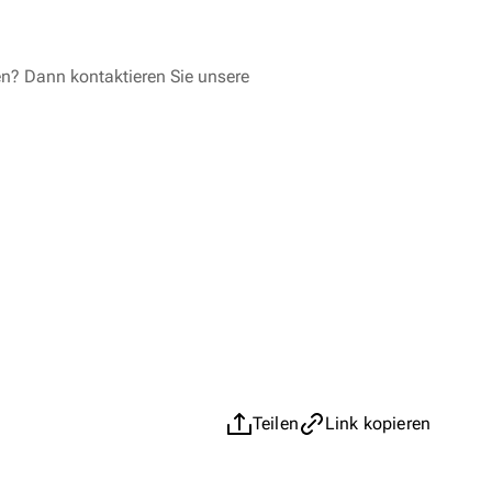
en? Dann kontaktieren Sie unsere
Teilen
Link kopieren