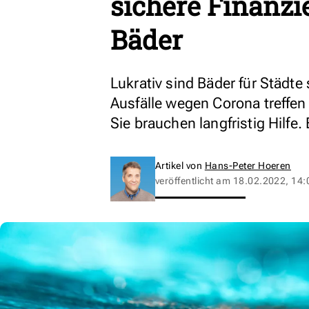
sichere Finanz
Bäder
Lukrativ sind Bäder für Städte
Ausfälle wegen Corona treffen
Sie brauchen langfristig Hilf
Artikel von
Hans-Peter Hoeren
veröffentlicht am
18.02.2022, 14: