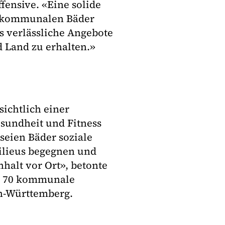
fensive. «Eine solide
er kommunalen Bäder
ls verlässliche Angebote
 Land zu erhalten.»
sichtlich einer
esundheit und Fitness
seien Bäder soziale
Milieus begegnen und
halt vor Ort», betonte
tt 70 kommunale
en-Württemberg.