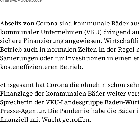
Creative/AdobeStock
Abseits von Corona sind kommunale Bäder aus
kommunaler Unternehmen (VKU) dringend auf 
sichere Finanzierung angewiesen. Wirtschaftli
Betrieb auch in normalen Zeiten in der Regel n
Sanierungen oder für Investitionen in einen e
kosteneffizienteren Betrieb.
«Insgesamt hat Corona die ohnehin schon seh
Finanzlage der kommunalen Bäder weiter versc
Sprecherin der VKU-Landesgruppe Baden-Wür
Presse-Agentur. Die Pandemie habe die Bäder
finanziell mit Wucht getroffen.