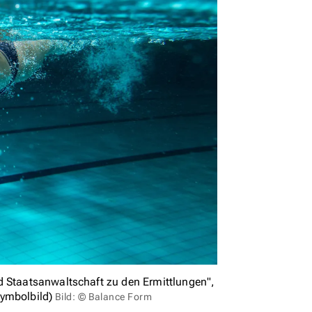
d Staatsanwaltschaft zu den Ermittlungen",
Symbolbild)
Bild: © Balance Form