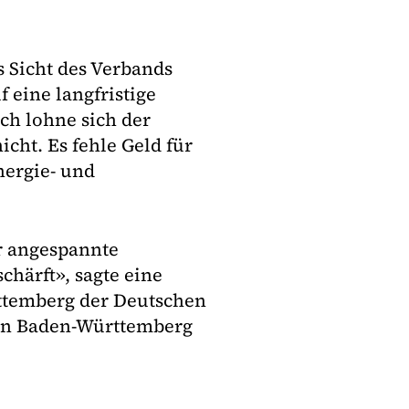
 Sicht des Verbands
eine langfristige
ch lohne sich der
icht. Es fehle Geld für
nergie- und
r angespannte
härft», sagte eine
ttemberg der Deutschen
 in Baden-Württemberg