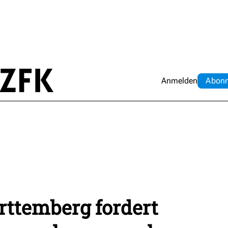
Anmelden
Abo
n
ttemberg fordert