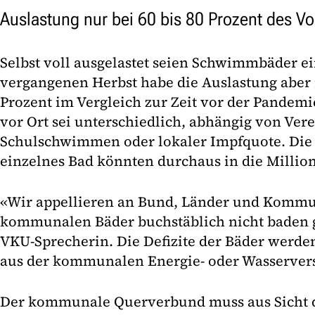
Auslastung nur bei 60 bis 80 Prozent des V
Selbst voll ausgelastet seien Schwimmbäder ei
vergangenen Herbst habe die Auslastung aber n
Prozent im Vergleich zur Zeit vor der Pandemi
vor Ort sei unterschiedlich, abhängig von Vere
Schulschwimmen oder lokaler Impfquote. Die V
einzelnes Bad könnten durchaus in die Millio
«Wir appellieren an Bund, Länder und Kommun
kommunalen Bäder buchstäblich nicht baden g
VKU-Sprecherin. Die Defizite der Bäder werd
aus der kommunalen Energie- oder Wasserver
Der kommunale Querverbund muss aus Sicht d