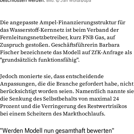
beschlossen werden.
Bild: © Jan Woitas/dpa
Die angepasste Ampel-Finanzierungsstruktur für
das Wasserstoff-Kernnetz ist beim Verband der
Fernleitungsnetzbetreiber, kurz FNB Gas, auf
Zuspruch gestoßen. Geschäftsführerin Barbara
Fischer bezeichnete das Modell auf ZfK-Anfrage als
"grundsätzlich funktionsfähig".
Jedoch monierte sie, dass entscheidende
Anpassungen, die die Branche gefordert habe, nicht
berücksichtigt worden seien. Namentlich nannte sie
die Senkung des Selbstbehalts von maximal 24
Prozent und die Verringerung des Restwertrisikos
bei einem Scheitern des Markthochlaufs.
"Werden Modell nun gesamthaft bewerten"