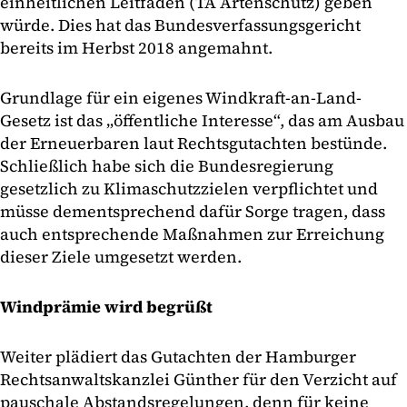
einheitlichen Leitfaden (TA Artenschutz) geben
würde. Dies hat das Bundesverfassungsgericht
bereits im Herbst 2018 angemahnt.
Grundlage für ein eigenes Windkraft-an-Land-
Gesetz ist das „öffentliche Interesse“, das am Ausbau
der Erneuerbaren laut Rechtsgutachten bestünde.
Schließlich habe sich die Bundesregierung
gesetzlich zu Klimaschutzzielen verpflichtet und
müsse dementsprechend dafür Sorge tragen, dass
auch entsprechende Maßnahmen zur Erreichung
dieser Ziele umgesetzt werden.
Windprämie wird begrüßt
Weiter plädiert das Gutachten der Hamburger
Rechtsanwaltskanzlei Günther für den Verzicht auf
pauschale Abstandsregelungen, denn für keine