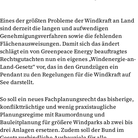
Eines der größten Probleme der Windkraft an Land
sind derzeit die langen und aufwendigen
Genehmigungsverfahren sowie die fehlenden
Flächenausweisungen. Damit sich das ändert
schlägt ein von Greenpeace Energy beauftragtes
Rechtsgutachten nun ein eigenes „Windenergie-an-
Land-Gesetz“ vor, das in den Grundzügen ein
Pendant zu den Regelungen für die Windkraft auf
See darstellt.
So soll ein neues Fachplanungsrecht das bisherige,
konfliktträchtige und wenig praxistaugliche
Planungsregime mit Raumordnung und
Bauleitplanung für größere Windparks ab zwei bis
drei Anlagen ersetzen. Zudem soll der Bund im
Gesetz verbindliche Ausbauziele für alle