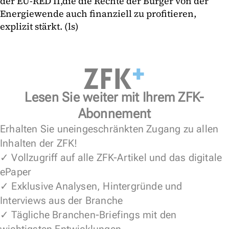
der EU-RED II,die die Rechte der Bürger von der
Energiewende auch finanziell zu profitieren,
explizit stärkt. (ls)
Lesen Sie weiter mit Ihrem ZFK-
Abonnement
Erhalten Sie uneingeschränkten Zugang zu allen
Inhalten der ZFK!
✓ Vollzugriff auf alle ZFK-Artikel und das digitale
ePaper
✓ Exklusive Analysen, Hintergründe und
Interviews aus der Branche
✓ Tägliche Branchen-Briefings mit den