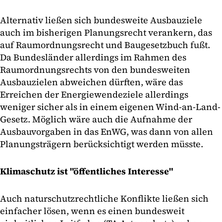
Alternativ ließen sich bundesweite Ausbauziele
auch im bisherigen Planungsrecht verankern, das
auf Raumordnungsrecht und Baugesetzbuch fußt.
Da Bundesländer allerdings im Rahmen des
Raumordnungsrechts von den bundesweiten
Ausbauzielen abweichen dürften, wäre das
Erreichen der Energiewendeziele allerdings
weniger sicher als in einem eigenen Wind-an-Land-
Gesetz. Möglich wäre auch die Aufnahme der
Ausbauvorgaben in das EnWG, was dann von allen
Planungsträgern berücksichtigt werden müsste.
Klimaschutz ist "öffentliches Interesse"
Auch naturschutzrechtliche Konflikte ließen sich
einfacher lösen, wenn es einen bundesweit