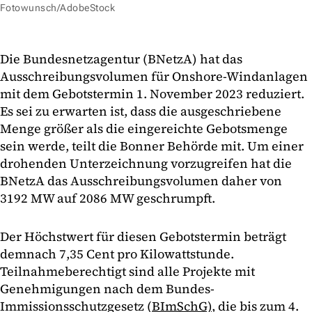
Fotowunsch/AdobeStock
Die Bundesnetzagentur (BNetzA) hat das
Ausschreibungsvolumen für Onshore-Windanlagen
mit dem Gebotstermin 1. November 2023 reduziert.
Es sei zu erwarten ist, dass die ausgeschriebene
Menge größer als die eingereichte Gebotsmenge
sein werde, teilt die Bonner Behörde mit. Um einer
drohenden Unterzeichnung vorzugreifen hat die
BNetzA das Ausschreibungsvolumen daher von
3192 MW auf 2086 MW geschrumpft.
Der Höchstwert für diesen Gebotstermin beträgt
demnach 7,35 Cent pro Kilowattstunde.
Teilnahmeberechtigt sind alle Projekte mit
Genehmigungen nach dem Bundes-
Immissionsschutzgesetz (
BImSchG)
, die bis zum 4.