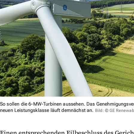
So sollen die 6-MW-Turbinen aussehen. Das Genehmigungsverf
neuen Leistungsklasse läuft demnächst an.
Bild: © GE Renewab
Einen entsprechenden Eilbeschluss des Gericht