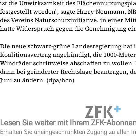
ist die Unwirksamkeit des Flächennutzungspla
festgestellt worden", sagte Harry Neumann, 
des Vereins Naturschutzinitiative, in einer Mit
hatte Widerspruch gegen die Genehmigung ein
Die neue schwarz-grüne Landesregierung hat 
Koalitionsvertrag angekündigt, die 1000-Mete
Windräder schrittweise abschaffen zu wollen.
dann bei geänderter Rechtslage beantragen, d
Juni zu ändern. (dpa/hcn)
Lesen Sie weiter mit Ihrem ZFK-Abonne
Erhalten Sie uneingeschränkten Zugang zu allen In