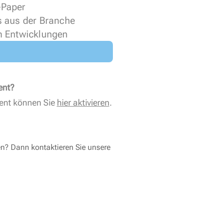
 ePaper
s aus der Branche
n Entwicklungen
ent?
ent können Sie
hier aktivieren
.
en? Dann kontaktieren Sie unsere