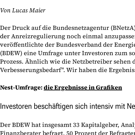
Von Lucas Maier
Der Druck auf die Bundesnetzagentur (BNetzA)
der Anreizregulierung noch einmal anzupasse
veröffentlichte der Bundesverband der Energi
(BDEW) eine Umfrage unter Investoren zum s
Prozess. Ähnlich wie die Netzbetreiber sehen 
Verbesserungsbedarf". Wir haben die Ergebni
Nest-Umfrage:
die Ergebnisse in Grafiken
Investoren beschäftigen sich intensiv mit N
Der BDEW hat insgesamt 33 Kapitalgeber, Ana
Finanzberater befragt. 50 Prozent der Befragte