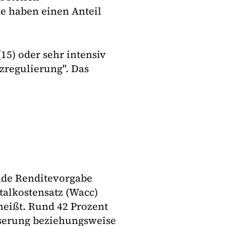
e haben einen Anteil
(15) oder sehr intensiv
zregulierung". Das
ende Renditevorgabe
talkostensatz (Wacc)
heißt. Rund 42 Prozent
sserung beziehungsweise