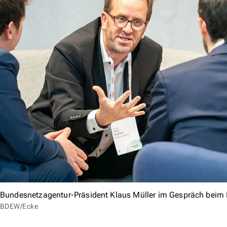
Bundesnetzagentur-Präsident Klaus Müller im Gespräch beim
BDEW/Ecke