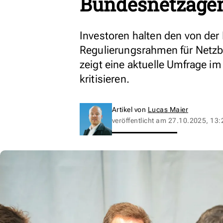
Bundesnetzagen
Investoren halten den von de
Regulierungsrahmen für Netzbe
zeigt eine aktuelle Umfrage i
kritisieren.
Artikel von
Lucas Maier
veröffentlicht am
27.10.2025, 13: