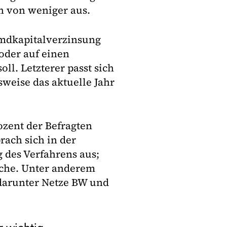
n von weniger aus.
remdkapitalverzinsung
oder auf einen
ll. Letzterer passt sich
weise das aktuelle Jahr
zent der Befragten
rach sich in der
 des Verfahrens aus;
nche. Unter anderem
 darunter Netze BW und