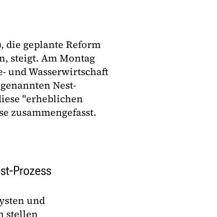
, die geplante Reform
n, steigt. Am Montag
e- und Wasserwirtschaft
ogenannten Nest-
diese "erheblichen
sse zusammengefasst.
est-Prozess
lysten und
n stellen