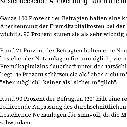
Kostendeckende Anerkennung halten alle fü
Ganze 100 Prozent der Befragten halten eine 
Anerkennung der Fremdkapitalkosten bei der 
wichtig. 90 Prozent stufen sie als sehr wichtig 
Rund 21 Prozent der Befragten halten eine Neu
bestehender Netzanlagen für unmöglich, wenn
Fremdkapitalzins dauerhaft unter den tatsäch
liegt. 45 Prozent schätzen sie als "eher nicht mö
"eher möglich", keiner als "sicher möglich".
Rund 90 Prozent der Befragten (22) hält eine r
rollierende Anpassung des durchschnittlichen 
bestehende Netzanlagen für sinnvoll, da die 
schwanken.