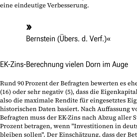
eine eindeutige Verbesserung.
Bernstein (Übers. d. Verf.)
EK-Zins-Berechnung vielen Dorn im Auge
Rund 90 Prozent der Befragten bewerten es eher
(16) oder sehr negativ (5), dass die Eigenkapit
also die maximale Rendite für eingesetztes Eig
historischen Daten basiert. Nach Auffassung v
Befragten muss der EK-Zins nach Abzug aller 
Prozent betragen, wenn "Investitionen in deuts
bleiben sollen". Der Einschätzung, dass der Be