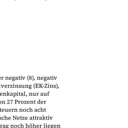
 negativ (8), negativ
alverzinsung (EK-Zins),
enkapital, nur auf
on 27 Prozent der
Steuern noch acht
che Netze attraktiv
trag noch höher liegen