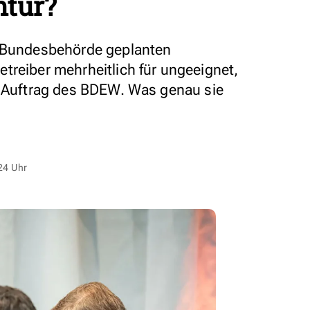
tur?
r Bundesbehörde geplanten
treiber mehrheitlich für ungeeignet,
m Auftrag des BDEW. Was genau sie
24 Uhr