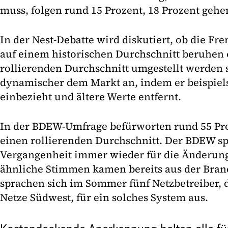
muss, folgen rund 15 Prozent, 18 Prozent gehe
In der Nest-Debatte wird diskutiert, ob die F
auf einem historischen Durchschnitt beruhen 
rollierenden Durchschnitt umgestellt werden so
dynamischer dem Markt an, indem er beispiels
einbezieht und ältere Werte entfernt.
In der BDEW-Umfrage befürworten rund 55 Pro
einen rollierenden Durchschnitt. Der BDEW sp
Vergangenheit immer wieder für die Änderung
ähnliche Stimmen kamen bereits aus der Bra
sprachen sich im Sommer fünf Netzbetreiber,
Netze Südwest, für ein solches System aus.