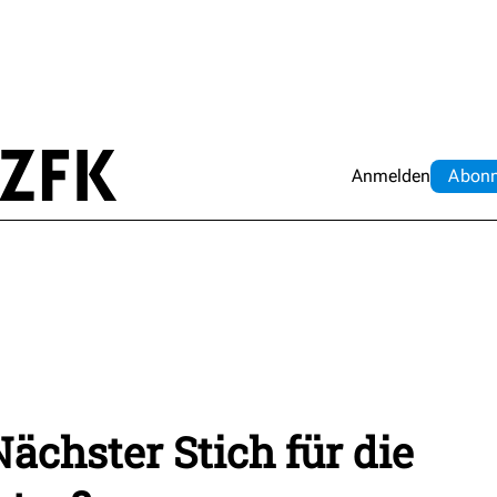
Anmelden
Abo
n
ächster Stich für die