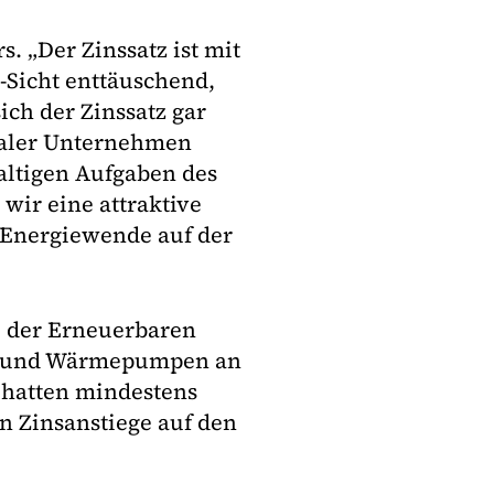
. „Der Zinssatz ist mit
U-Sicht enttäuschend,
ich der Zinssatz gar
naler Unternehmen
altigen Aufgaben des
ir eine attraktive
r Energiewende auf der
 der Erneuerbaren
os und Wärmepumpen an
 hatten mindestens
n Zinsanstiege auf den