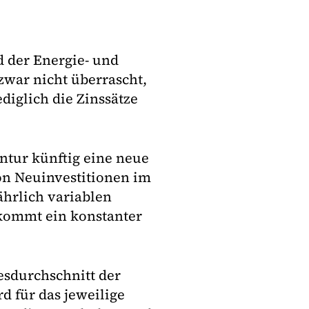
 der Energie- und
zwar nicht überrascht,
diglich die Zinssätze
ntur künftig eine neue
on Neuinvestitionen im
ährlich variablen
 kommt ein konstanter
esdurchschnitt der
d für das jeweilige