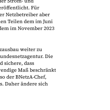
der Strom- und
röffentlicht. Für
r Netzbetreiber aber
chen Teilen dem im Juni
e dem im November 2023
tzausbau weiter zu
Bundesnetzagentur. Die
 sichere, dass
wendige Maß beschränkt
 so der BNetzA-Chef,
s. Daher ändere sich