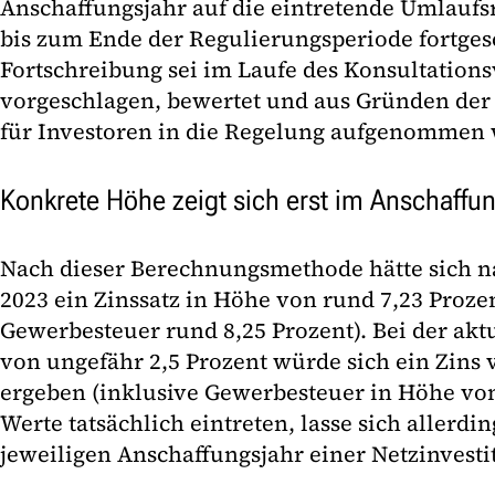
Anschaffungsjahr auf die eintretende Umlauf
bis zum Ende der Regulierungsperiode fortges
Fortschreibung sei im Laufe des Konsultation
vorgeschlagen, bewertet und aus Gründen der 
für Investoren in die Regelung aufgenommen
Konkrete Höhe zeigt sich erst im Anschaffu
Nach dieser Berechnungsmethode hätte sich 
2023 ein Zinssatz in Höhe von rund 7,23 Proze
Gewerbesteuer rund 8,25 Prozent). Bei der ak
von ungefähr 2,5 Prozent würde sich ein Zins 
ergeben (inklusive Gewerbesteuer in Höhe von
Werte tatsächlich eintreten, lasse sich allerdin
jeweiligen Anschaffungsjahr einer Netzinvestit