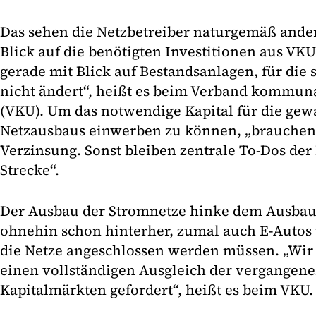
Das sehen die Netzbetreiber naturgemäß anders
Blick auf die benötigten Investitionen aus VK
gerade mit Blick auf Bestandsanlagen, für die s
nicht ändert“, heißt es beim Verband kommu
(VKU). Um das notwendige Kapital für die gew
Netzausbaus einwerben zu können, „brauchen w
Verzinsung. Sonst bleiben zentrale To-Dos de
Strecke“.
Der Ausbau der Stromnetze hinke dem Ausbau
ohnehin schon hinterher, zumal auch E-Aut
die Netze angeschlossen werden müssen. „Wir
einen vollständigen Ausgleich der vergangene
Kapitalmärkten gefordert“, heißt es beim VKU.