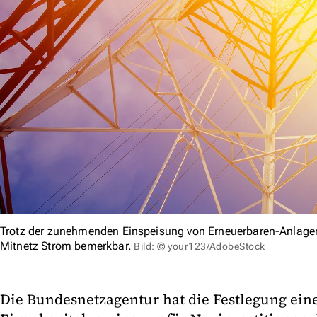
Trotz der zunehmenden Einspeisung von Erneuerbaren-Anlagen
Mitnetz Strom bemerkbar.
Bild: © your123/AdobeStock
Die Bundesnetzagentur hat die Festlegung ein