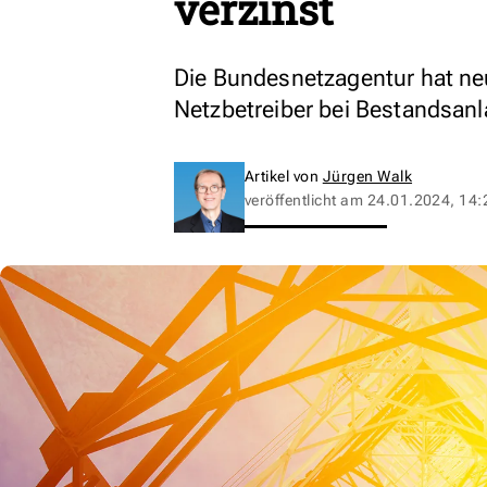
verzinst
Die Bundesnetzagentur hat neu
Netzbetreiber bei Bestandsanl
Artikel von
Jürgen Walk
veröffentlicht am
24.01.2024, 14: