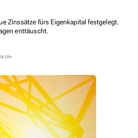
e Zinssätze fürs Eigenkapital festgelegt.
agen enttäuscht.
24 Uhr