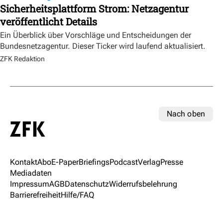
Sicherheitsplattform Strom: Netzagentur
veröffentlicht Details
Ein Überblick über Vorschläge und Entscheidungen der
Bundesnetzagentur. Dieser Ticker wird laufend aktualisiert.
ZFK Redaktion
Nach oben
Kontakt
Abo
E-Paper
Briefings
Podcast
Verlag
Presse
Mediadaten
Impressum
AGB
Datenschutz
Widerrufsbelehrung
Barrierefreiheit
Hilfe/FAQ