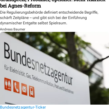
bei Agnes-Reform
Die Regulierungsbehörde definiert entscheidende Begriffe,
schärft Zeitpläne – und gibt sich bei der Einführung
dynamischer Entgelte selbst Spielraum.
Andreas Baumer
Bundesnetzagentur-Ticker