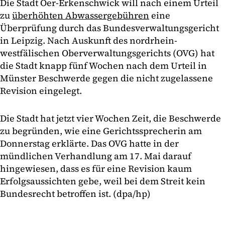
Die Stadt Oer-Erkenschwick will nach einem Urteil
zu
überhöhten Abwassergebühren
eine
Überprüfung durch das Bundesverwaltungsgericht
in Leipzig. Nach Auskunft des nordrhein-
westfälischen Oberverwaltungsgerichts (OVG) hat
die Stadt knapp fünf Wochen nach dem Urteil in
Münster Beschwerde gegen die nicht zugelassene
Revision eingelegt.
Die Stadt hat jetzt vier Wochen Zeit, die Beschwerde
zu begründen, wie eine Gerichtssprecherin am
Donnerstag erklärte. Das OVG hatte in der
mündlichen Verhandlung am 17. Mai darauf
hingewiesen, dass es für eine Revision kaum
Erfolgsaussichten gebe, weil bei dem Streit kein
Bundesrecht betroffen ist. (dpa/hp)