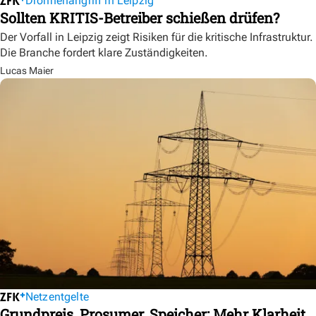
Drohnenangriff in Leipzig
Sollten KRITIS-Betreiber schießen drüfen?
Der Vorfall in Leipzig zeigt Risiken für die kritische Infrastruktur.
Die Branche fordert klare Zuständigkeiten.
Lucas Maier
Netzentgelte
Grundpreis, Prosumer, Speicher: Mehr Klarheit