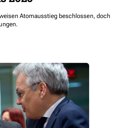
ttweisen Atomausstieg beschlossen, doch
rungen.