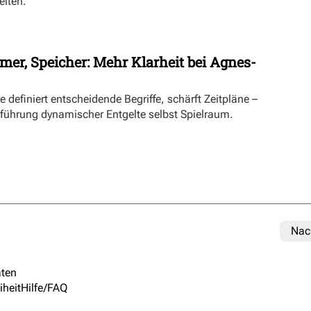
eiten.
mer, Speicher: Mehr Klarheit bei Agnes-
definiert entscheidende Begriffe, schärft Zeitpläne –
inführung dynamischer Entgelte selbst Spielraum.
Nac
ten
iheit
Hilfe/FAQ