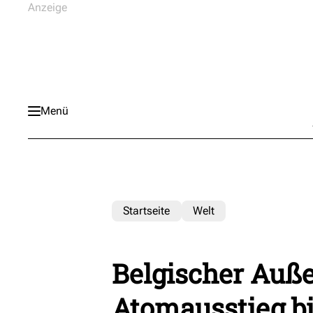
Menü
Startseite
Welt
Belgischer Auße
Atomausstieg bi