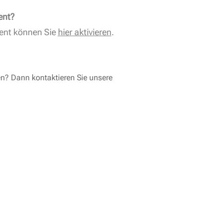
ent?
ent können Sie
hier aktivieren
.
en? Dann kontaktieren Sie unsere