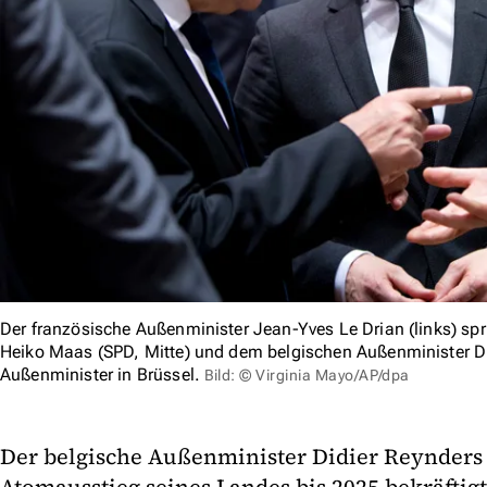
Der französische Außenminister Jean-Yves Le Drian (links) sp
Heiko Maas (SPD, Mitte) und dem belgischen Außenminister Did
Außenminister in Brüssel.
Bild: © Virginia Mayo/AP/dpa
Der belgische Außenminister Didier Reynders