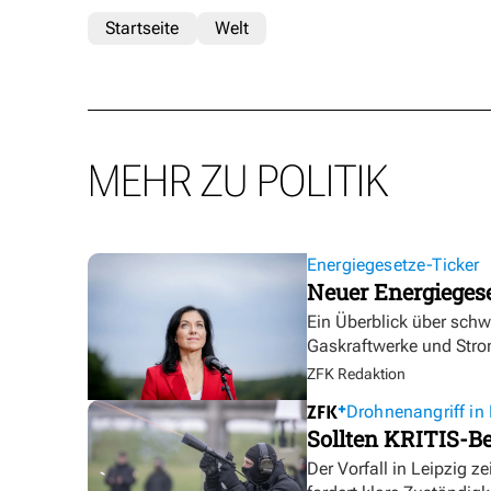
Startseite
Welt
MEHR ZU POLITIK
Energiegesetze-Ticker
Neuer Energieges
Ein Überblick über sch
Gaskraftwerke und Stro
ZFK Redaktion
Drohnenangriff in 
Sollten KRITIS-Be
Der Vorfall in Leipzig ze