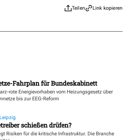
Teilen
Link kopieren
etze-Fahrplan für Bundeskabinett
warz-rote Energievorhaben vom Heizungsgesetz über
mnetze bis zur EEG-Reform
Leipzig
treiber schießen drüfen?
igt Risiken für die kritische Infrastruktur. Die Branche