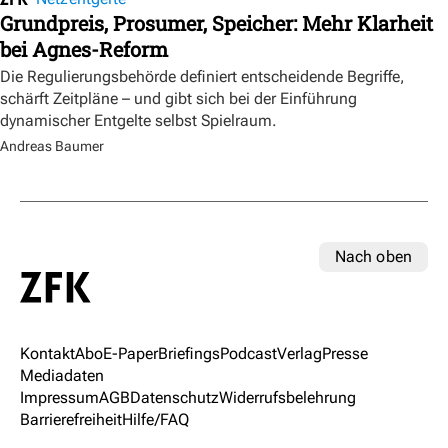
Grundpreis, Prosumer, Speicher: Mehr Klarheit
bei Agnes-Reform
Die Regulierungsbehörde definiert entscheidende Begriffe,
schärft Zeitpläne – und gibt sich bei der Einführung
dynamischer Entgelte selbst Spielraum.
Andreas Baumer
Nach oben
Kontakt
Abo
E-Paper
Briefings
Podcast
Verlag
Presse
Mediadaten
Impressum
AGB
Datenschutz
Widerrufsbelehrung
Barrierefreiheit
Hilfe/FAQ