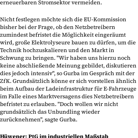
erneuerbaren Stromsektor vermeiden.
Nicht festlegen möchte sich die EU-Kommission
bisher bei der Frage, ob den Netzbetreibern
zumindest befristet die Möglichkeit eingeräumt
wird, große Elektrolyseure bauen zu dürfen, um die
Technik hochzuskalieren und den Markt in
Schwung zu bringen. "Wir haben uns hierzu noch
keine abschließende Meinung gebildet, diskutieren
dies jedoch intensiv", so Gurba im Gespräch mit der
ZfK. Grundsätzlich könne er sich vorstellen ähnlich
beim Aufbau der Ladeinfrastruktur für E-Fahrzeuge
im Falle eines Marktversagens dies Netzbetreibern
befristet zu erlauben. "Doch wollen wir nicht
grundsätzlich das Unbundling wieder
zurücknehmen", sagte Gurba.
Hüwener: PtG im industriellen Maßstab