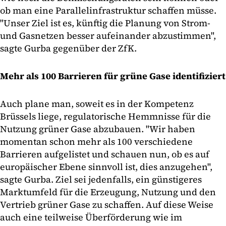
ob man eine Parallelinfrastruktur schaffen müsse.
"Unser Ziel ist es, künftig die Planung von Strom-
und Gasnetzen besser aufeinander abzustimmen",
sagte Gurba gegenüber der ZfK.
Mehr als 100 Barrieren für grüne Gase identifiziert
Auch plane man, soweit es in der Kompetenz
Brüssels liege, regulatorische Hemmnisse für die
Nutzung grüner Gase abzubauen. "Wir haben
momentan schon mehr als 100 verschiedene
Barrieren aufgelistet und schauen nun, ob es auf
europäischer Ebene sinnvoll ist, dies anzugehen",
sagte Gurba. Ziel sei jedenfalls, ein günstigeres
Marktumfeld für die Erzeugung, Nutzung und den
Vertrieb grüner Gase zu schaffen. Auf diese Weise
auch eine teilweise Überförderung wie im