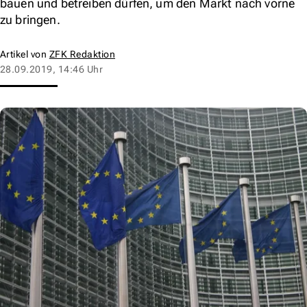
bauen und betreiben dürfen, um den Markt nach vorne
zu bringen.
Artikel von
ZFK Redaktion
28.09.2019, 14:46 Uhr