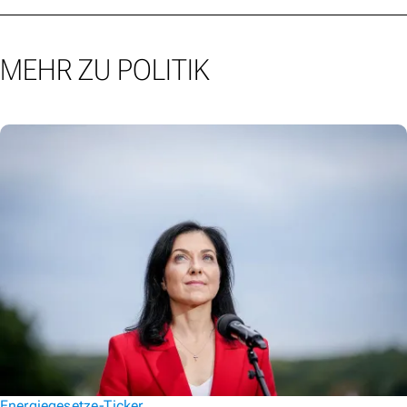
MEHR ZU POLITIK
Energiegesetze-Ticker