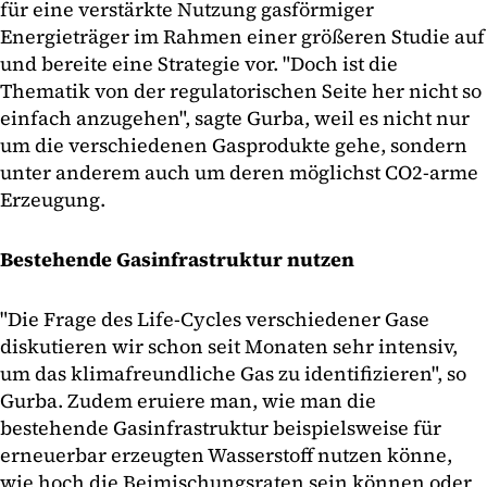
für eine verstärkte Nutzung gasförmiger
Energieträger im Rahmen einer größeren Studie auf
und bereite eine Strategie vor. "Doch ist die
Thematik von der regulatorischen Seite her nicht so
einfach anzugehen", sagte Gurba, weil es nicht nur
um die verschiedenen Gasprodukte gehe, sondern
unter anderem auch um deren möglichst CO2-arme
Erzeugung.
Bestehende Gasinfrastruktur nutzen
"Die Frage des Life-Cycles verschiedener Gase
diskutieren wir schon seit Monaten sehr intensiv,
um das klimafreundliche Gas zu identifizieren", so
Gurba. Zudem eruiere man, wie man die
bestehende Gasinfrastruktur beispielsweise für
erneuerbar erzeugten Wasserstoff nutzen könne,
wie hoch die Beimischungsraten sein können oder