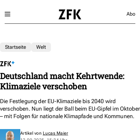
Abo
Startseite
Welt
Deutschland macht Kehrtwende:
Klimaziele verschoben
Die Festlegung der EU-Klimaziele bis 2040 wird
verschoben. Nun liegt der Ball beim EU-Gipfel im Oktober
– mit Folgen für nationale Klimapfade und Kommunen.
Artikel von
Lucas Maier
12.09.2025, 15:34 Uhr