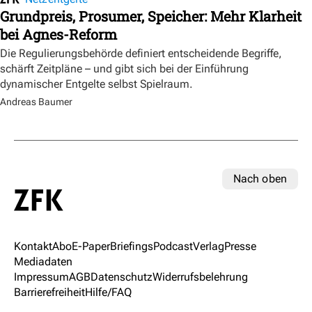
Grundpreis, Prosumer, Speicher: Mehr Klarheit
bei Agnes-Reform
Die Regulierungsbehörde definiert entscheidende Begriffe,
schärft Zeitpläne – und gibt sich bei der Einführung
dynamischer Entgelte selbst Spielraum.
Andreas Baumer
Nach oben
Kontakt
Abo
E-Paper
Briefings
Podcast
Verlag
Presse
Mediadaten
Impressum
AGB
Datenschutz
Widerrufsbelehrung
Barrierefreiheit
Hilfe/FAQ