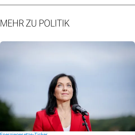
MEHR ZU POLITIK
Energiegesetze-Ticker