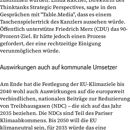
Thinktanks Strategic Perspectives, sagte in den
Gesprächen mit "Table.Media", dass es einem
Taschenspielertrick des Kanzlers aussehen würde.
Öffentlich unterstütze Friedrich Merz (CDU) das 90-
Prozent-Ziel. Er hätte jedoch einen Prozess
gefordert, der eine rechtzeitige Einigung
verunmöglichen würde.
Auswirkungen auch auf kommunale Umsetzer
Am Ende hat die Festlegung der EU-Klimaziele bis
2040 wohl auch Auswirkungen auf die europaweit
verbindlichen, nationalen Beiträge zur Reduzierung
von Treibhausgasen (NDC) – die sich auf das Jahr
2035 beziehen. Die NDCs sind Teil des Pariser
Klimaabkommens. Bis 2050 will die EU
klimaneutral sein, für 2035 würde das eine