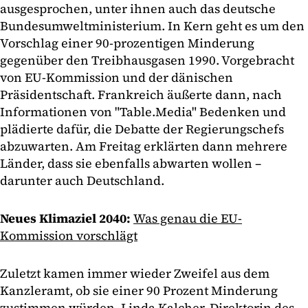
ausgesprochen, unter ihnen auch das deutsche
Bundesumweltministerium. In Kern geht es um den
Vorschlag einer 90-prozentigen Minderung
gegenüber den Treibhausgasen 1990. Vorgebracht
von EU-Kommission und der dänischen
Präsidentschaft. Frankreich äußerte dann, nach
Informationen von "Table.Media" Bedenken und
plädierte dafür, die Debatte der Regierungschefs
abzuwarten. Am Freitag erklärten dann mehrere
Länder, dass sie ebenfalls abwarten wollen –
darunter auch Deutschland.
Neues Klimaziel 2040:
Was genau die EU-
Kommission vorschlägt
Zuletzt kamen immer wieder Zweifel aus dem
Kanzleramt, ob sie einer 90 Prozent Minderung
zustimmen würden. Linda Kalcher, Direktorin des