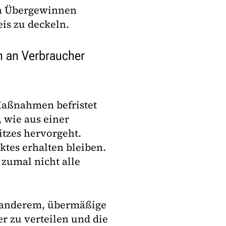
on Übergewinnen
is zu deckeln.
 an Verbraucher
 Maßnahmen befristet
, wie aus einer
tzes hervorgeht.
tes erhalten bleiben.
- zumal nicht alle
r anderem, übermäßige
 zu verteilen und die