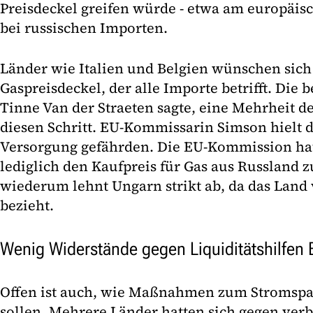
Preisdeckel greifen würde - etwa am europäi
bei russischen Importen.
Länder wie Italien und Belgien wünschen sic
Gaspreisdeckel, der alle Importe betrifft. Die 
Tinne Van der Straeten sagte, eine Mehrheit de
diesen Schritt. EU-Kommissarin Simson hielt 
Versorgung gefährden. Die EU-Kommission hat
lediglich den Kaufpreis für Gas aus Russland z
wiederum lehnt Ungarn strikt ab, da das Land 
bezieht.
Wenig Widerstände gegen Liquiditätshilfen 
Offen ist auch, wie Maßnahmen zum Stromspa
sollen. Mehrere Länder hatten sich gegen ver