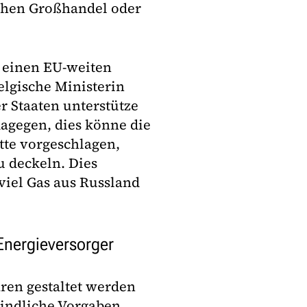
schen Großhandel oder
h einen EU-weiten
belgische Ministerin
r Staaten unterstütze
dagegen, dies könne die
te vorgeschlagen,
u deckeln. Dies
viel Gas aus Russland
Energieversorger
ren gestaltet werden
bindliche Vorgaben