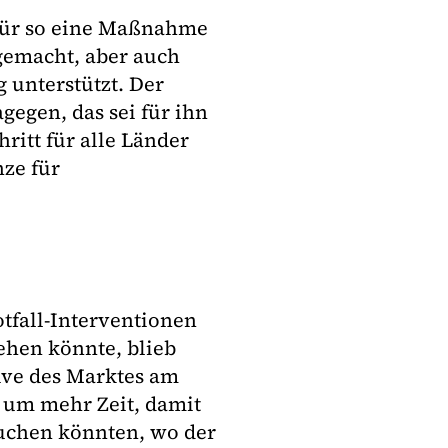
 für so eine Maßnahme
gemacht, aber auch
 unterstützt. Der
gegen, das sei für ihn
hritt für alle Länder
nze für
otfall-Interventionen
sehen könnte, blieb
tive des Marktes am
t um mehr Zeit, damit
uchen könnten, wo der