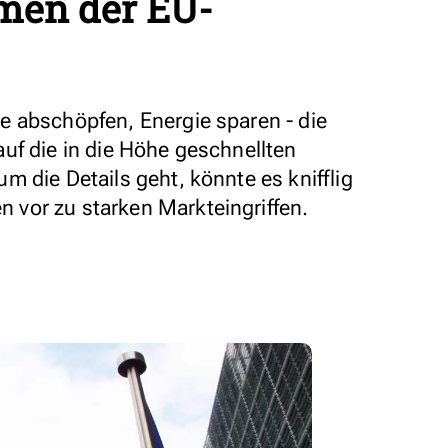
men der EU-
 abschöpfen, Energie sparen - die
uf die in die Höhe geschnellten
 die Details geht, könnte es knifflig
vor zu starken Markteingriffen.