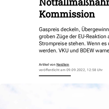
Notfallmaßnah
Kommission
Gaspreis deckeln, Übergewinne
groben Züge der EU-Reaktion a
Strompreise stehen. Wenn es um
werden. VKU und BDEW warnen 
Artikel von
Neidlein
veröffentlicht am
09.09.2022, 12:58 Uhr