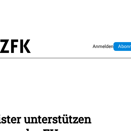
Anmelden
Abo
n
ster unterstützen