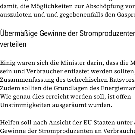
damit, die Möglichkeiten zur Abschöpfung v
auszuloten und und gegebenenfalls den Gaspre
Übermäßige Gewinne der Stromproduzenten
verteilen
Einig waren sich die Minister darin, dass die
sein und Verbraucher entlastet werden sollten
Zusammenfassung des tschechischen Ratsvorsi
Zudem sollten die Grundlagen des Energiemark
Wie genau dies erreicht werden soll, ist offen 
Unstimmigkeiten ausgeräumt wurden.
Helfen soll nach Ansicht der EU-Staaten unte
Gewinne der Stromproduzenten an Verbraucher