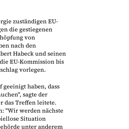
ergie zuständigen EU-
en die gestiegenen
chöpfung von
eben nach den
bert Habeck und seinen
l die EU-Kommission bis
schlag vorlegen.
uf geeinigt haben, dass
uchen", sagte der
 das Treffen leitete.
n: "Wir werden nächste
ellose Situation
 Behörde unter anderem