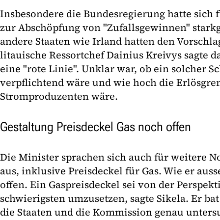
Insbesondere die Bundesregierung hatte sich
zur Abschöpfung von "Zufallsgewinnen" stark
andere Staaten wie Irland hatten den Vorschlag
litauische Ressortchef Dainius Kreivys sagte da
eine "rote Linie". Unklar war, ob ein solcher Sc
verpflichtend wäre und wie hoch die Erlösgre
Stromproduzenten wäre.
Gestaltung Preisdeckel Gas noch offen
Die Minister sprachen sich auch für weitere N
aus, inklusive Preisdeckel für Gas. Wie er aus
offen. Ein Gaspreisdeckel sei von der Perspek
schwierigsten umzusetzen, sagte Sikela. Er ba
die Staaten und die Kommission genau unters