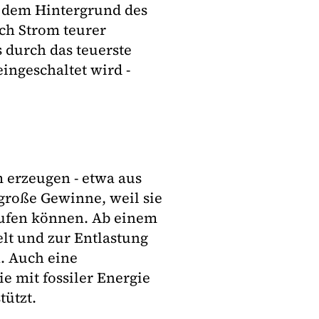
r dem Hintergrund des
uch Strom teurer
 durch das teuerste
ingeschaltet wird -
n
 erzeugen - etwa aus
große Gewinne, weil sie
aufen können. Ab einem
lt und zur Entlastung
. Auch eine
e mit fossiler Energie
tützt.