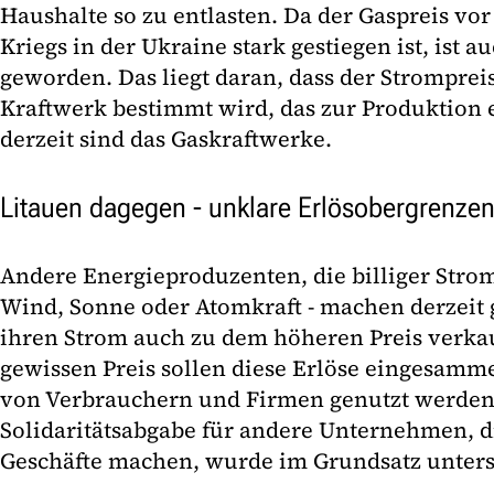
Haushalte so zu entlasten. Da der Gaspreis vo
Kriegs in der Ukraine stark gestiegen ist, ist a
geworden. Das liegt daran, dass der Strompreis
Kraftwerk bestimmt wird, das zur Produktion e
derzeit sind das Gaskraftwerke.
Litauen dagegen - unklare Erlösobergrenze
Andere Energieproduzenten, die billiger Strom
Wind, Sonne oder Atomkraft - machen derzeit 
ihren Strom auch zu dem höheren Preis verk
gewissen Preis sollen diese Erlöse eingesamme
von Verbrauchern und Firmen genutzt werden
Solidaritätsabgabe für andere Unternehmen, di
Geschäfte machen, wurde im Grundsatz unters