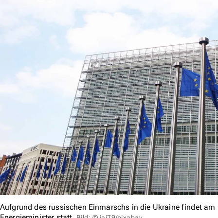
Aufgrund des russischen Einmarschs in die Ukraine findet am M
Energieminister statt.
Bild: © jai79/pixabay