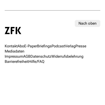
Nach oben
Kontakt
Abo
E-Paper
Briefings
Podcast
Verlag
Presse
Mediadaten
Impressum
AGB
Datenschutz
Widerrufsbelehrung
Barrierefreiheit
Hilfe/FAQ