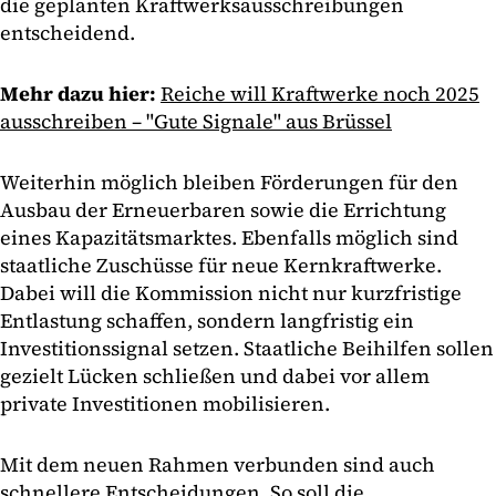
die geplanten Kraftwerksausschreibungen
entscheidend.
Mehr dazu hier:
Reiche will Kraftwerke noch 2025
ausschreiben – "Gute Signale" aus Brüssel
Weiterhin möglich bleiben Förderungen für den
Ausbau der Erneuerbaren sowie die Errichtung
eines Kapazitätsmarktes. Ebenfalls möglich sind
staatliche Zuschüsse für neue Kernkraftwerke.
Dabei will die Kommission nicht nur kurzfristige
Entlastung schaffen, sondern langfristig ein
Investitionssignal setzen. Staatliche Beihilfen sollen
gezielt Lücken schließen und dabei vor allem
private Investitionen mobilisieren.
Mit dem neuen Rahmen verbunden sind auch
schnellere Entscheidungen. So soll die