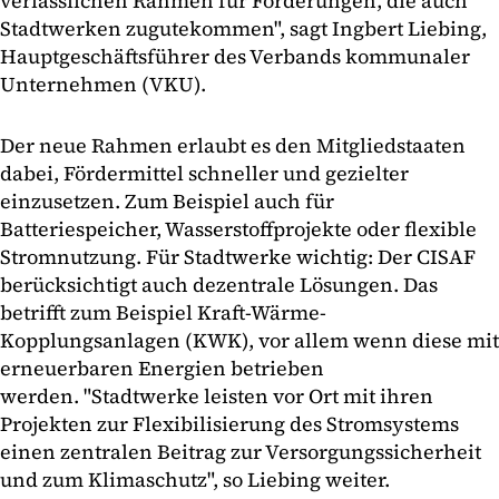
verlässlichen Rahmen für Förderungen, die auch
Stadtwerken zugutekommen", sagt Ingbert Liebing,
Hauptgeschäftsführer des Verbands kommunaler
Unternehmen (VKU).
Der neue Rahmen erlaubt es den Mitgliedstaaten
dabei, Fördermittel schneller und gezielter
einzusetzen. Zum Beispiel auch für
Batteriespeicher, Wasserstoffprojekte oder flexible
Stromnutzung. Für Stadtwerke wichtig: Der CISAF
berücksichtigt auch dezentrale Lösungen. Das
betrifft zum Beispiel Kraft-Wärme-
Kopplungsanlagen (KWK), vor allem wenn diese mit
erneuerbaren Energien betrieben
werden. "Stadtwerke leisten vor Ort mit ihren
Projekten zur Flexibilisierung des Stromsystems
einen zentralen Beitrag zur Versorgungssicherheit
und zum Klimaschutz", so Liebing weiter.