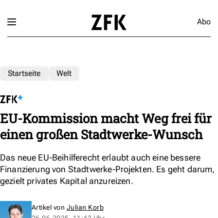
Abo
Startseite
Welt
EU-Kommission macht Weg frei für
einen großen Stadtwerke-Wunsch
Das neue EU-Beihilferecht erlaubt auch eine bessere
Finanzierung von Stadtwerke-Projekten. Es geht darum,
gezielt privates Kapital anzureizen.
Artikel von
Julian Korb
26.06.2025, 11:42 Uhr