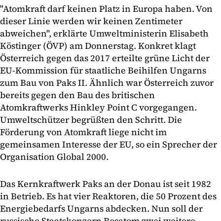
"Atomkraft darf keinen Platz in Europa haben. Von
dieser Linie werden wir keinen Zentimeter
abweichen", erklärte Umweltministerin Elisabeth
Köstinger (ÖVP) am Donnerstag. Konkret klagt
Österreich gegen das 2017 erteilte grüne Licht der
EU-Kommission für staatliche Beihilfen Ungarns
zum Bau von Paks II. Ähnlich war Österreich zuvor
bereits gegen den Bau des britischen
Atomkraftwerks Hinkley Point C vorgegangen.
Umweltschützer begrüßten den Schritt. Die
Förderung von Atomkraft liege nicht im
gemeinsamen Interesse der EU, so ein Sprecher der
Organisation Global 2000.
Das Kernkraftwerk Paks an der Donau ist seit 1982
in Betrieb. Es hat vier Reaktoren, die 50 Prozent des
Energiebedarfs Ungarns abdecken. Nun soll der
russische Staatskonzern Rosatom zwei weitere