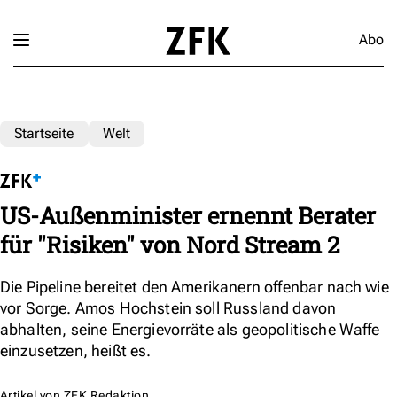
Abo
Startseite
Welt
US-Außenminister ernennt Berater
für "Risiken" von Nord Stream 2
Die Pipeline bereitet den Amerikanern offenbar nach wie
vor Sorge. Amos Hochstein soll Russland davon
abhalten, seine Energievorräte als geopolitische Waffe
einzusetzen, heißt es.
Artikel von
ZFK Redaktion