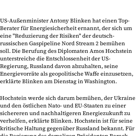
US-Außenminister Antony Blinken hat einen Top-
Berater für Energiesicherheit ernannt, der sich um
eine "Reduzierung der Risiken" der deutsch-
russischen Gaspipeline Nord Stream 2 bemühen
soll. Die Berufung des Diplomaten Amos Hochstein
unterstreiche die Entschlossenheit der US-
Regierung, Russland davon abzuhalten, seine
Energievorräte als geopolitische Waffe einzusetzen,
erklärte Blinken am Dienstag in Washington.
Hochstein werde sich darum bemühen, der Ukraine
und den östlichen Nato- und EU-Staaten zu einer
sichereren und nachhaltigeren Energiezukunft zu
verhelfen, erklärte Blinken. Hochstein ist für seine
kritische Haltung gegenüber Russland bekannt. Für
die Regierung des damaligen Präsidenten Barack