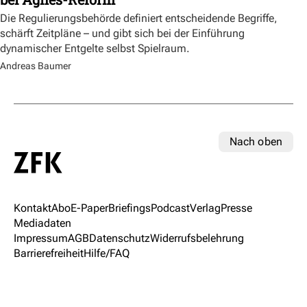
Die Regulierungsbehörde definiert entscheidende Begriffe,
schärft Zeitpläne – und gibt sich bei der Einführung
dynamischer Entgelte selbst Spielraum.
Andreas Baumer
Nach oben
Kontakt
Abo
E-Paper
Briefings
Podcast
Verlag
Presse
Mediadaten
Impressum
AGB
Datenschutz
Widerrufsbelehrung
Barrierefreiheit
Hilfe/FAQ