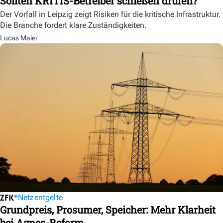
Sollten KRITIS-Betreiber schießen drüfen?
Der Vorfall in Leipzig zeigt Risiken für die kritische Infrastruktur.
Die Branche fordert klare Zuständigkeiten.
Lucas Maier
Netzentgelte
Grundpreis, Prosumer, Speicher: Mehr Klarheit
bei Agnes-Reform