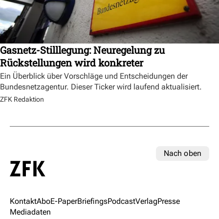
Gasnetz-Stilllegung: Neuregelung zu
Rückstellungen wird konkreter
Ein Überblick über Vorschläge und Entscheidungen der
Bundesnetzagentur. Dieser Ticker wird laufend aktualisiert.
ZFK Redaktion
Nach oben
Kontakt
Abo
E-Paper
Briefings
Podcast
Verlag
Presse
Mediadaten