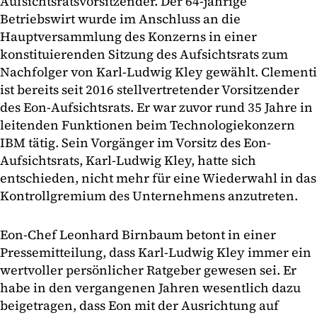
Aufsichtsratsvorsitzender. Der 64-jährige
Betriebswirt wurde im Anschluss an die
Hauptversammlung des Konzerns in einer
konstituierenden Sitzung des Aufsichtsrats zum
Nachfolger von Karl-Ludwig Kley gewählt. Clementi
ist bereits seit 2016 stellvertretender Vorsitzender
des Eon-Aufsichtsrats. Er war zuvor rund 35 Jahre in
leitenden Funktionen beim Technologiekonzern
IBM tätig. Sein Vorgänger im Vorsitz des Eon-
Aufsichtsrats, Karl-Ludwig Kley, hatte sich
entschieden, nicht mehr für eine Wiederwahl in das
Kontrollgremium des Unternehmens anzutreten.
Eon-Chef Leonhard Birnbaum betont in einer
Pressemitteilung, dass Karl-Ludwig Kley immer ein
wertvoller persönlicher Ratgeber gewesen sei. Er
habe in den vergangenen Jahren wesentlich dazu
beigetragen, dass Eon mit der Ausrichtung auf