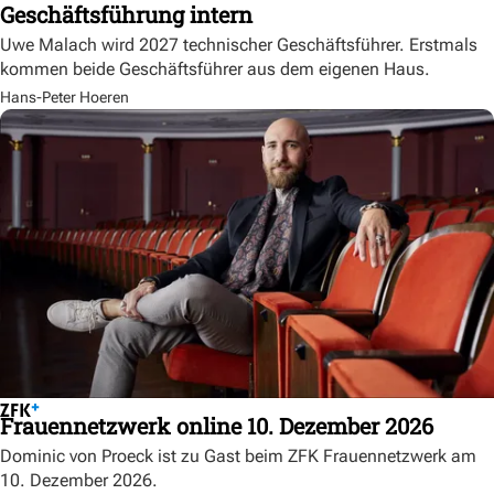
Geschäftsführung intern
Uwe Malach wird 2027 technischer Geschäftsführer. Erstmals
kommen beide Geschäftsführer aus dem eigenen Haus.
Hans-Peter Hoeren
Frauennetzwerk online 10. Dezember 2026
Dominic von Proeck ist zu Gast beim ZFK Frauennetzwerk am
10. Dezember 2026.