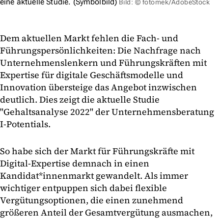
eine aktuelle Studie. (Symbolbild)
Bild: © fotomek/AdobeStock
Dem aktuellen Markt fehlen die Fach- und
Führungspersönlichkeiten: Die Nachfrage nach
Unternehmenslenkern und Führungskräften mit
Expertise für digitale Geschäftsmodelle und
Innovation übersteige das Angebot inzwischen
deutlich. Dies zeigt die aktuelle Studie
"Gehaltsanalyse 2022" der Unternehmensberatung
I-Potentials.
So habe sich der Markt für Führungskräfte mit
Digital-Expertise demnach in einen
Kandidat*innenmarkt gewandelt. Als immer
wichtiger entpuppen sich dabei flexible
Vergütungsoptionen, die einen zunehmend
größeren Anteil der Gesamtvergütung ausmachen,