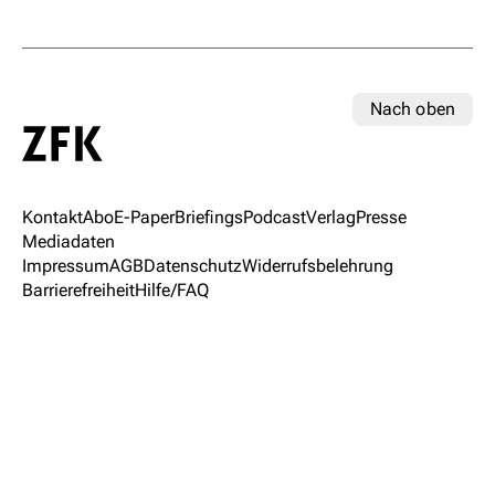
Nach oben
Kontakt
Abo
E-Paper
Briefings
Podcast
Verlag
Presse
Mediadaten
Impressum
AGB
Datenschutz
Widerrufsbelehrung
Barrierefreiheit
Hilfe/FAQ