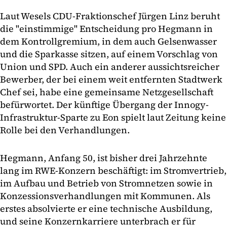
Laut Wesels CDU-Fraktionschef Jürgen Linz beruht
die "einstimmige" Entscheidung pro Hegmann in
dem Kontrollgremium, in dem auch Gelsenwasser
und die Sparkasse sitzen, auf einem Vorschlag von
Union und SPD. Auch ein anderer aussichtsreicher
Bewerber, der bei einem weit entfernten Stadtwerk
Chef sei, habe eine gemeinsame Netzgesellschaft
befürwortet. Der künftige Übergang der Innogy-
Infrastruktur-Sparte zu Eon spielt laut Zeitung keine
Rolle bei den Verhandlungen.
Hegmann, Anfang 50, ist bisher drei Jahrzehnte
lang im RWE-Konzern beschäftigt: im Stromvertrieb,
im Aufbau und Betrieb von Stromnetzen sowie in
Konzessionsverhandlungen mit Kommunen. Als
erstes absolvierte er eine technische Ausbildung,
und seine Konzernkarriere unterbrach er für