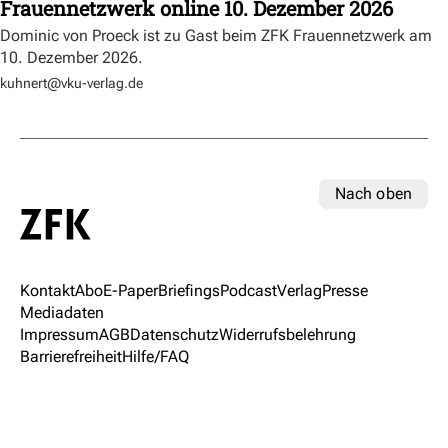
Frauennetzwerk online 10. Dezember 2026
Dominic von Proeck ist zu Gast beim ZFK Frauennetzwerk am
10. Dezember 2026.
kuhnert@vku-verlag.de
Nach oben
Kontakt
Abo
E-Paper
Briefings
Podcast
Verlag
Presse
Mediadaten
Impressum
AGB
Datenschutz
Widerrufsbelehrung
Barrierefreiheit
Hilfe/FAQ