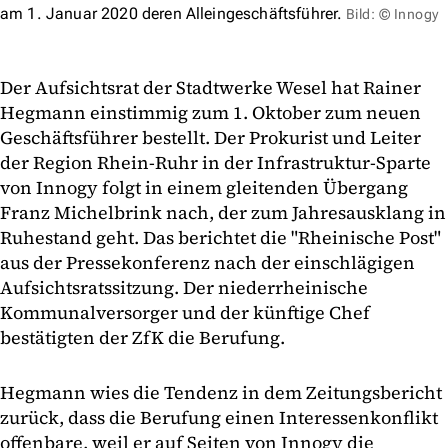
am 1. Januar 2020 deren Alleingeschäftsführer.
Bild: © Innogy
Der Aufsichtsrat der Stadtwerke Wesel hat Rainer
Hegmann einstimmig zum 1. Oktober zum neuen
Geschäftsführer bestellt. Der Prokurist und Leiter
der Region Rhein-Ruhr in der Infrastruktur-Sparte
von Innogy folgt in einem gleitenden Übergang
Franz Michelbrink nach, der zum Jahresausklang in
Ruhestand geht. Das berichtet die "Rheinische Post"
aus der Pressekonferenz nach der einschlägigen
Aufsichtsratssitzung. Der niederrheinische
Kommunalversorger und der künftige Chef
bestätigten der ZfK die Berufung.
Hegmann wies die Tendenz in dem Zeitungsbericht
zurück, dass die Berufung einen Interessenkonflikt
offenbare, weil er auf Seiten von Innogy die