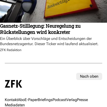
Gasnetz-Stilllegung: Neuregelung zu
Rückstellungen wird konkreter
Ein Überblick über Vorschläge und Entscheidungen der
Bundesnetzagentur. Dieser Ticker wird laufend aktualisiert.
ZFK Redaktion
Nach oben
Kontakt
Abo
E-Paper
Briefings
Podcast
Verlag
Presse
Mediadaten