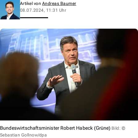
Artikel von
Andreas Baumer
08.07.2024, 11:31 Uhr
Bundeswirtschaftsminister Robert Habeck (Grüne)
Bild: ©
Sebastian Gollnow/dpa