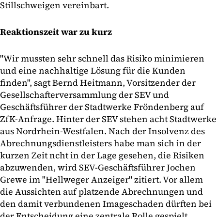
Stillschweigen vereinbart.
Reaktionszeit war zu kurz
"Wir mussten sehr schnell das Risiko minimieren
und eine nachhaltige Lösung für die Kunden
finden", sagt Bernd Heitmann, Vorsitzender der
Gesellschafterversammlung der SEV und
Geschäftsführer der Stadtwerke Fröndenberg auf
ZfK-Anfrage. Hinter der SEV stehen acht Stadtwerke
aus Nordrhein-Westfalen. Nach der Insolvenz des
Abrechnungsdienstleisters habe man sich in der
kurzen Zeit ncht in der Lage gesehen, die Risiken
abzuwenden, wird SEV-Geschäftsführer Jochen
Grewe im "Hellweger Anzeiger" zitiert. Vor allem
die Aussichten auf platzende Abrechnungen und
den damit verbundenen Imageschaden dürften bei
der Entscheidung eine zentrale Rolle gespielt