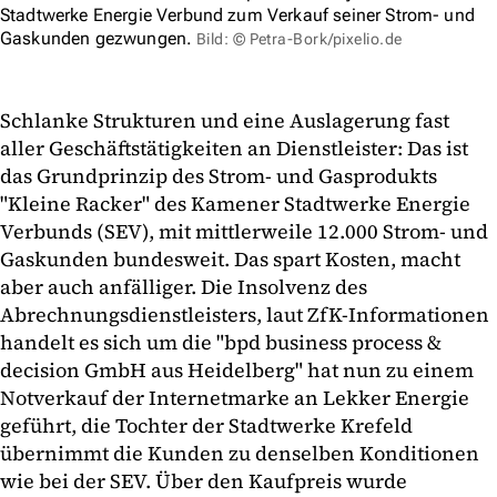
Stadtwerke Energie Verbund zum Verkauf seiner Strom- und
Gaskunden gezwungen.
Bild: © Petra-Bork/pixelio.de
Schlanke Strukturen und eine Auslagerung fast
aller Geschäftstätigkeiten an Dienstleister: Das ist
das Grundprinzip des Strom- und Gasprodukts
"Kleine Racker" des Kamener Stadtwerke Energie
Verbunds (SEV), mit mittlerweile 12.000 Strom- und
Gaskunden bundesweit. Das spart Kosten, macht
aber auch anfälliger. Die Insolvenz des
Abrechnungsdienstleisters, laut ZfK-Informationen
handelt es sich um die "bpd business process &
decision GmbH aus Heidelberg" hat nun zu einem
Notverkauf der Internetmarke an Lekker Energie
geführt, die Tochter der Stadtwerke Krefeld
übernimmt die Kunden zu denselben Konditionen
wie bei der SEV. Über den Kaufpreis wurde