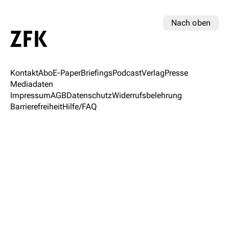
Nach oben
Kontakt
Abo
E-Paper
Briefings
Podcast
Verlag
Presse
Mediadaten
Impressum
AGB
Datenschutz
Widerrufsbelehrung
Barrierefreiheit
Hilfe/FAQ