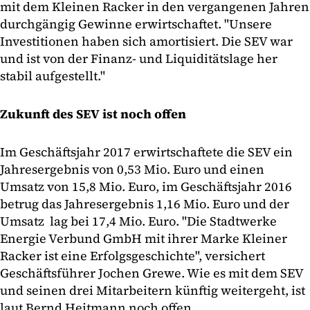
mit dem Kleinen Racker in den vergangenen Jahren
durchgängig Gewinne erwirtschaftet. "Unsere
Investitionen haben sich amortisiert. Die SEV war
und ist von der Finanz- und Liquiditätslage her
stabil aufgestellt."
Zukunft des SEV ist noch offen
Im Geschäftsjahr 2017 erwirtschaftete die SEV ein
Jahresergebnis von 0,53 Mio. Euro und einen
Umsatz von 15,8 Mio. Euro, im Geschäftsjahr 2016
betrug das Jahresergebnis 1,16 Mio. Euro und der
Umsatz lag bei 17,4 Mio. Euro. "Die Stadtwerke
Energie Verbund GmbH mit ihrer Marke Kleiner
Racker ist eine Erfolgsgeschichte", versichert
Geschäftsführer Jochen Grewe. Wie es mit dem SEV
und seinen drei Mitarbeitern künftig weitergeht, ist
laut Bernd Heitmann noch offen.