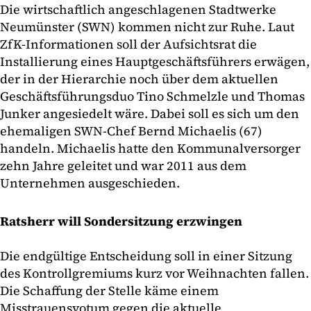
Die wirtschaftlich angeschlagenen Stadtwerke
Neumünster (SWN) kommen nicht zur Ruhe. Laut
ZfK-Informationen soll der Aufsichtsrat die
Installierung eines Hauptgeschäftsführers erwägen,
der in der Hierarchie noch über dem aktuellen
Geschäftsführungsduo Tino Schmelzle und Thomas
Junker angesiedelt wäre. Dabei soll es sich um den
ehemaligen SWN-Chef Bernd Michaelis (67)
handeln. Michaelis hatte den Kommunalversorger
zehn Jahre geleitet und war 2011 aus dem
Unternehmen ausgeschieden.
Ratsherr will Sondersitzung erzwingen
Die endgültige Entscheidung soll in einer Sitzung
des Kontrollgremiums kurz vor Weihnachten fallen.
Die Schaffung der Stelle käme einem
Misstrauensvotum gegen die aktuelle