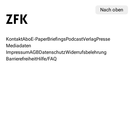
Nach oben
Kontakt
Abo
E-Paper
Briefings
Podcast
Verlag
Presse
Mediadaten
Impressum
AGB
Datenschutz
Widerrufsbelehrung
Barrierefreiheit
Hilfe/FAQ