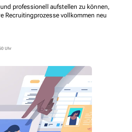
 und professionell aufstellen zu können,
re Recruitingprozesse vollkommen neu
50 Uhr