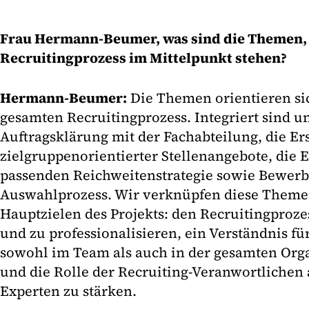
Frau Hermann-Beumer, was sind die Themen, 
Recruitingprozess im Mittelpunkt stehen?
Hermann-Beumer:
Die Themen orientieren si
gesamten Recruitingprozess. Integriert sind u
Auftragsklärung mit der Fachabteilung, die Er
zielgruppenorientierter Stellenangebote, die 
passenden Reichweitenstrategie sowie Bewer
Auswahlprozess. Wir verknüpfen diese Themen
Hauptzielen des Projekts: den Recruitingproze
und zu professionalisieren, ein Verständnis f
sowohl im Team als auch in der gesamten Orga
und die Rolle der Recruiting-Veranwortlichen 
Experten zu stärken.