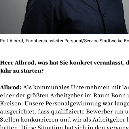
Ralf Albrod, Fachbereichsleiter Personal/Service Stadtwerke B
Herr Albrod, was hat Sie konkret veranlasst, 
Jahr zu starten?
Albrod:
Als kommunales Unternehmen mit lang
einer der größten Arbeitgeber im Raum Bonn
Kreisen. Unsere Personalgewinnung war lange
ausgerichtet, dass qualifizierte Bewerber um 
Stellen konkurrieren und wir als Arbeitgeber 
hatten. Diese Situation hat sich in den verga