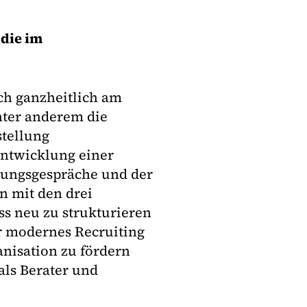
die im
ch ganzheitlich am
nter anderem die
stellung
Entwicklung einer
bungsgespräche und der
 mit den drei
ss neu zu strukturieren
ür modernes Recruiting
nisation zu fördern
als Berater und