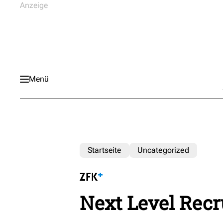
Menü
Startseite
Uncategorized
Next Level Recr