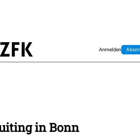
Anmelden
Abo
n
uiting in Bonn