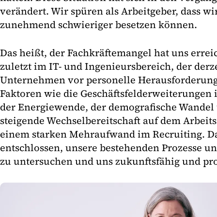
verändert. Wir spüren als Arbeitgeber, dass wi
zunehmend schwieriger besetzen können.
Das heißt, der Fachkräftemangel hat uns errei
zuletzt im IT- und Ingenieursbereich, der derz
Unternehmen vor personelle Herausforderung
Faktoren wie die Geschäftsfelderweiterunge
der Energiewende, der demografische Wandel 
steigende Wechselbereitschaft auf dem Arbeits
einem starken Mehraufwand im Recruiting. D
entschlossen, unsere bestehenden Prozesse u
zu untersuchen und uns zukunftsfähig und prof