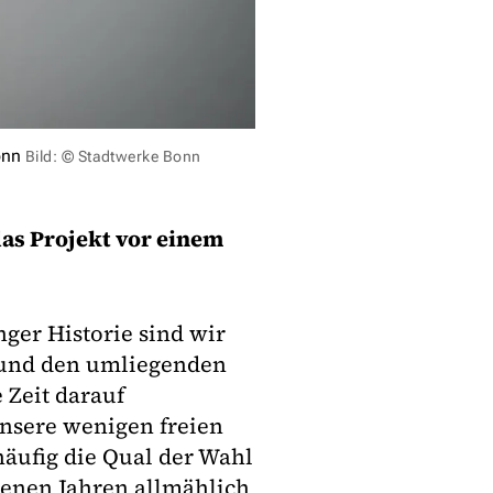
onn
Bild: © Stadtwerke Bonn
das Projekt vor einem
er Historie sind wir
 und den umliegenden
 Zeit darauf
unsere wenigen freien
häufig die Qual der Wahl
ngenen Jahren allmählich