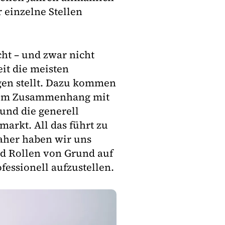
r einzelne Stellen
cht – und zwar nicht
eit die meisten
en stellt. Dazu kommen
n im Zusammenhang mit
und die generell
markt. All das führt zu
aher haben wir uns
nd Rollen von Grund auf
essionell aufzustellen.