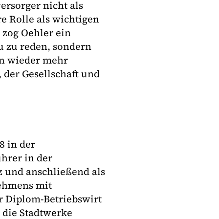
ersorger nicht als
e Rolle als wichtigen
zog Oehler ein
u zu reden, sondern
en wieder mehr
 der Gesellschaft und
8 in der
ührer in der
z und anschließend als
nehmens mit
 Diplom-Betriebswirt
r die Stadtwerke