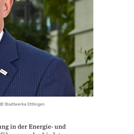
 © Stadtwerke Ettlingen
ng in der Energie- und