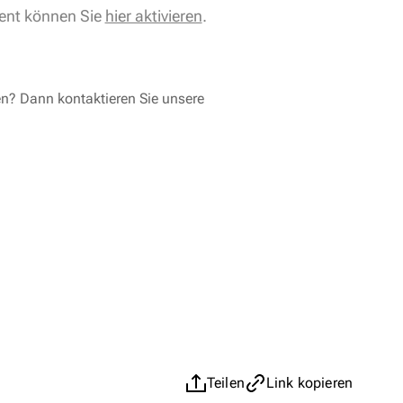
ent können Sie
hier aktivieren
.
en? Dann kontaktieren Sie unsere
Teilen
Link kopieren