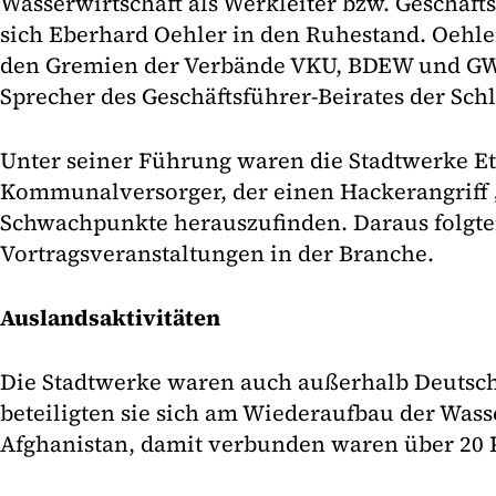
Wasserwirtschaft als Werkleiter bzw. Geschäft
sich Eberhard Oehler in den Ruhestand. Oehler 
den Gremien der Verbände VKU, BDEW und GWP
Sprecher des Geschäftsführer-Beirates der Sch
Unter seiner Führung waren die Stadtwerke Ett
Kommunalversorger, der einen Hackerangriff „
Schwachpunkte herauszufinden. Daraus folgte
Vortragsveranstaltungen in der Branche.
Auslandsaktivitäten
Die Stadtwerke waren auch außerhalb Deutsch
beteiligten sie sich am Wiederaufbau der Was
Afghanistan, damit verbunden waren über 20 P