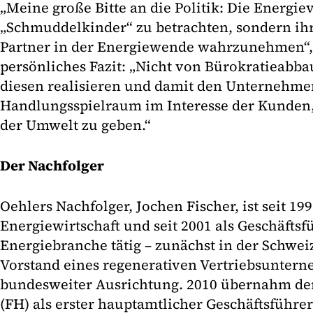
„Meine große Bitte an die Politik: Die Energiev
„Schmuddelkinder“ zu betrachten, sondern ihr
Partner in der Energiewende wahrzunehmen“, 
persönliches Fazit: „Nicht von Bürokratieabba
diesen realisieren und damit den Unternehm
Handlungsspielraum im Interesse der Kunden,
der Umwelt zu geben.“
Der Nachfolger
Oehlers Nachfolger, Jochen Fischer, ist seit 199
Energiewirtschaft und seit 2001 als Geschäftsf
Energiebranche tätig – zunächst in der Schwei
Vorstand eines regenerativen Vertriebsunter
bundesweiter Ausrichtung. 2010 übernahm der
(FH) als erster hauptamtlicher Geschäftsführe