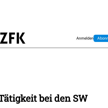
Anmelden
Abo
n
Tätigkeit bei den SW