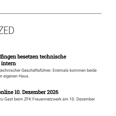
ZED
fingen besetzen technische
 intern
echnischer Geschäftsführer. Erstmals kommen beide
m eigenen Haus.
nline 10. Dezember 2026
 zu Gast beim ZFK Frauennetzwerk am 10. Dezember