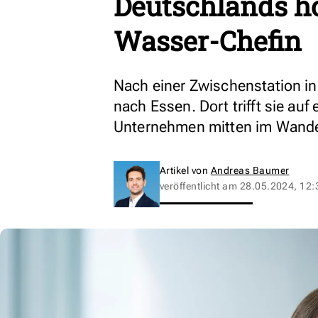
Deutschlands h
Wasser-Chefin
Nach einer Zwischenstation in
nach Essen. Dort trifft sie au
Unternehmen mitten im Wande
Artikel von
Andreas Baumer
veröffentlicht am
28.05.2024, 12: