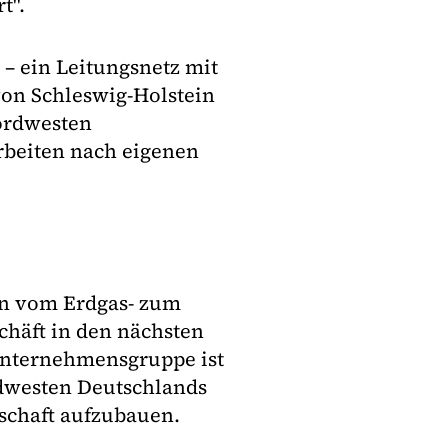
t".
 – ein Leitungsnetz mit
von Schleswig-Holstein
Nordwesten
rbeiten nach eigenen
on vom Erdgas- zum
chäft in den nächsten
Unternehmensgruppe ist
ordwesten Deutschlands
tschaft aufzubauen.