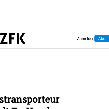
Anmelden
Abo
n
stransporteur