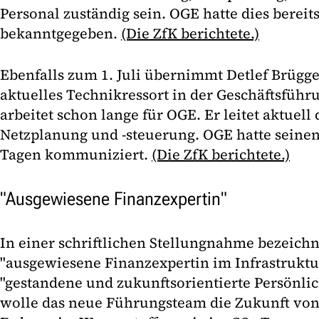
Personal zuständig sein. OGE hatte dies bereit
bekanntgegeben.
(Die ZfK berichtete.)
Ebenfalls zum 1. Juli übernimmt Detlef Brüg
aktuelles Technikressort in der Geschäftsfüh
arbeitet schon lange für OGE. Er leitet aktuell
Netzplanung und -steuerung. OGE hatte seinen
Tagen kommuniziert.
(Die ZfK berichtete.)
"Ausgewiesene Finanzexpertin"
In einer schriftlichen Stellungnahme bezeich
"ausgewiesene Finanzexpertin im Infrastruktu
"gestandene und zukunftsorientierte Persönli
wolle das neue Führungsteam die Zukunft von