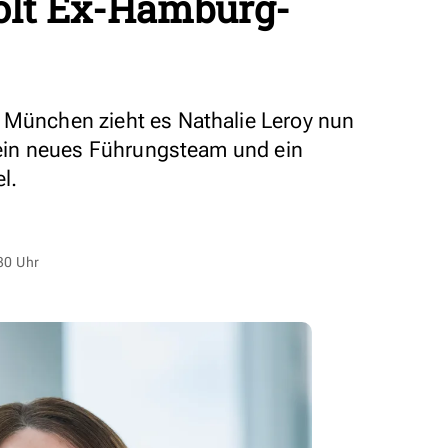
olt Ex-Hamburg-
 München zieht es Nathalie Leroy nun
f ein neues Führungsteam und ein
l.
30 Uhr