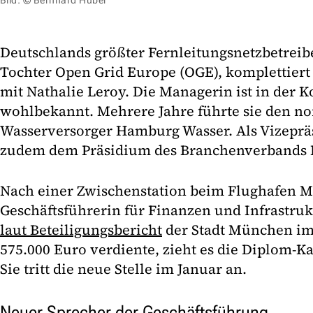
Bild: © Bernhard Huber
Deutschlands größter Fernleitungsnetzbetreib
Tochter Open Grid Europe (OGE), komplettiert
mit Nathalie Leroy. Die Managerin ist in de
wohlbekannt. Mehrere Jahre führte sie den n
Wasserversorger Hamburg Wasser. Als Vizepräs
zudem dem Präsidium des Branchenverbands
Nach einer Zwischenstation beim Flughafen M
Geschäftsführerin für Finanzen und Infrastru
laut Beteiligungsbericht
der Stadt München im
575.000 Euro verdiente, zieht es die Diplom-K
Sie tritt die neue Stelle im Januar an.
Neuer Sprecher der Geschäftsführung