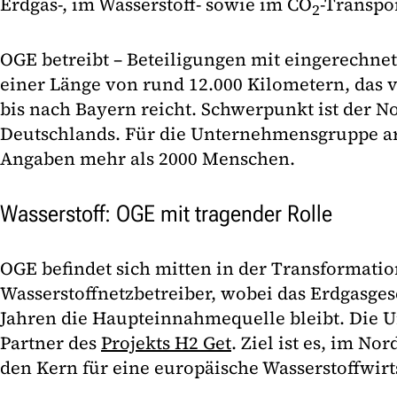
Erdgas-, im Wasserstoff- sowie im CO
-Transpor
2
OGE betreibt – Beteiligungen mit eingerechnet
einer Länge von rund 12.000 Kilometern, das 
bis nach Bayern reicht. Schwerpunkt ist der 
Deutschlands. Für die Unternehmensgruppe a
Angaben mehr als 2000 Menschen.
Wasserstoff: OGE mit tragender Rolle
OGE befindet sich mitten in der Transformati
Wasserstoffnetzbetreiber, wobei das Erdgasges
Jahren die Haupteinnahmequelle bleibt. Die 
Partner des
Projekts H2 Get
. Ziel ist es, im N
den Kern für eine europäische Wasserstoffwir