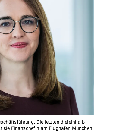
chäftsführung. Die letzten dreieinhalb
st sie Finanzchefin am Flughafen München.