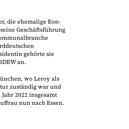
er, die ehemalige Eon-
 seine Geschäftsführung
r Kommunalbranche
orddeutschen
identin gehörte sie
 BDEW an.
ünchen, wo Leroy als
ktur zuständig war und
 Jahr 2022 insgesamt
auffrau nun nach Essen.