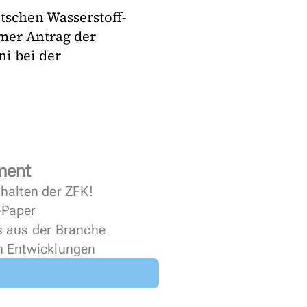
tschen Wasserstoff-
mer Antrag der
ni bei der
ment
halten der ZFK!
 ePaper
s aus der Branche
n Entwicklungen