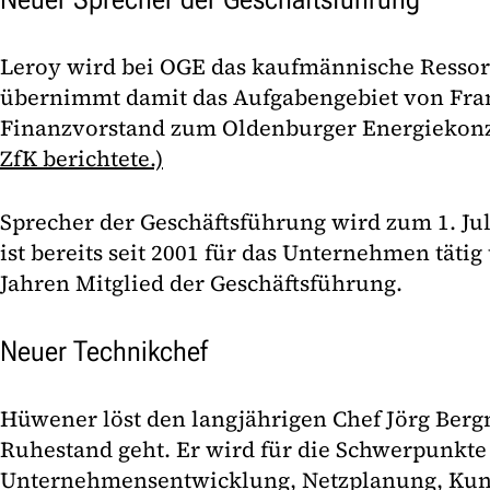
Leroy wird bei OGE das kaufmännische Ressor
übernimmt damit das Aufgabengebiet von Fran
Finanzvorstand zum Oldenburger Energiekon
ZfK berichtete.)
Sprecher der Geschäftsführung wird zum 1. J
ist bereits seit 2001 für das Unternehmen täti
Jahren Mitglied der Geschäftsführung.
Neuer Technikchef
Hüwener löst den langjährigen Chef Jörg Berg
Ruhestand geht. Er wird für die Schwerpunkte 
Unternehmensentwicklung, Netzplanung, Kun