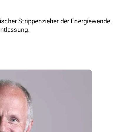
itischer Strippenzieher der Energiewende,
Entlassung.