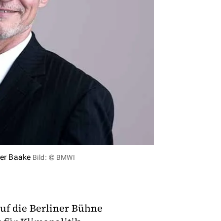
ner Baake
Bild: © BMWI
auf die Berliner Bühne