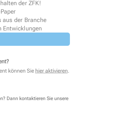
halten der ZFK!
 ePaper
s aus der Branche
n Entwicklungen
ent?
ent können Sie
hier aktivieren
.
en? Dann kontaktieren Sie unsere