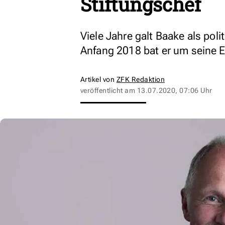
Stiftungschef
Viele Jahre galt Baake als pol
Anfang 2018 bat er um seine 
Artikel von
ZFK Redaktion
veröffentlicht am
13.07.2020, 07:06 Uhr