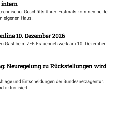
 intern
echnischer Geschäftsführer. Erstmals kommen beide
m eigenen Haus.
nline 10. Dezember 2026
 zu Gast beim ZFK Frauennetzwerk am 10. Dezember
ng: Neuregelung zu Rückstellungen wird
schläge und Entscheidungen der Bundesnetzagentur.
d aktualisiert.