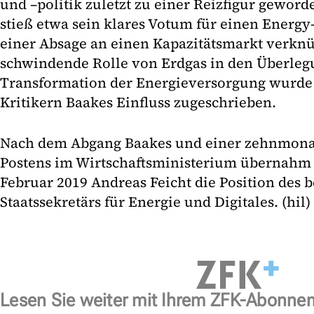
und –politik zuletzt zu einer Reizfigur geworde
stieß etwa sein klares Votum für einen Energy
einer Absage an einen Kapazitätsmarkt verknüp
schwindende Rolle von Erdgas in den Überleg
Transformation der Energieversorgung wurde
Kritikern Baakes Einfluss zugeschrieben.
Nach dem Abgang Baakes und einer zehnmona
Postens im Wirtschaftsministerium übernahm 
Februar 2019 Andreas Feicht die Position des 
Staatssekretärs für Energie und Digitales. (hil)
Lesen Sie weiter mit Ihrem ZFK-Abonne