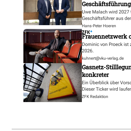
Geschäftsführung
Uwe Malach wird 2027 t
Geschäftsführer aus de
Hans-Peter Hoeren
Frauennetzwerk o
Dominic von Proeck ist
2026.
kuhnert@vku-verlag.de
Gasnetz-Stilllegu
konkreter
Ein Überblick über Vor
Dieser Ticker wird laufen
ZFK Redaktion