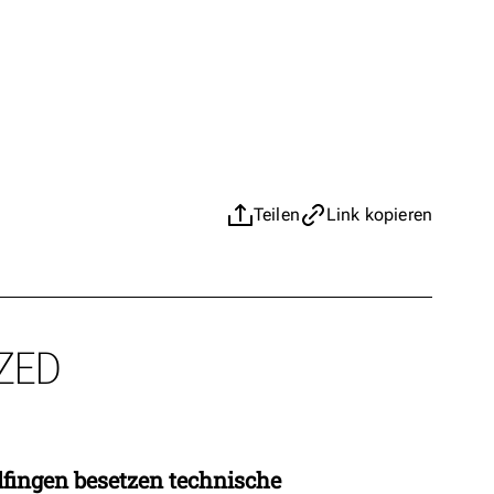
Teilen
Link kopieren
ZED
fingen besetzen technische