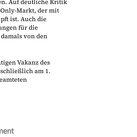
n. Auf deutliche Kritik
-Only-Markt, der mit
ft ist. Auch die
ungen für die
 damals von den
tigen Vakanz des
schließlich am 1.
beamteten
ment