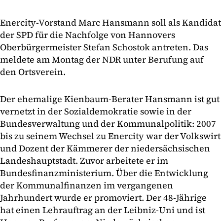
Enercity-Vorstand Marc Hansmann soll als Kandidat
der SPD für die Nachfolge von Hannovers
Oberbürgermeister Stefan Schostok antreten. Das
meldete am Montag der NDR unter Berufung auf
den Ortsverein.
Der ehemalige Kienbaum-Berater Hansmann ist gut
vernetzt in der Sozialdemokratie sowie in der
Bundesverwaltung und der Kommunalpolitik: 2007
bis zu seinem Wechsel zu Enercity war der Volkswirt
und Dozent der Kämmerer der niedersächsischen
Landeshauptstadt. Zuvor arbeitete er im
Bundesfinanzministerium. Über die Entwicklung
der Kommunalfinanzen im vergangenen
Jahrhundert wurde er promoviert. Der 48-Jährige
hat einen Lehrauftrag an der Leibniz-Uni und ist