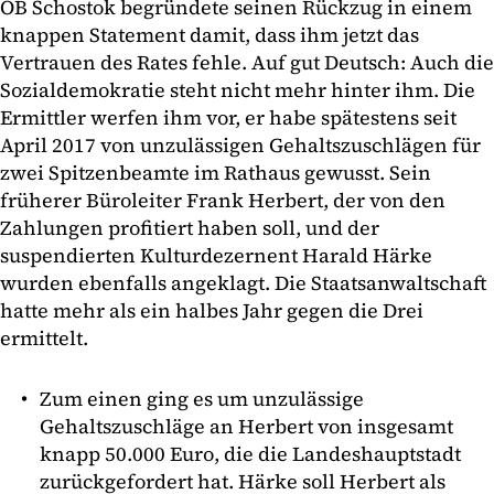
OB Schostok begründete seinen Rückzug in einem
knappen Statement damit, dass ihm jetzt das
Vertrauen des Rates fehle. Auf gut Deutsch: Auch die
Sozialdemokratie steht nicht mehr hinter ihm. Die
Ermittler werfen ihm vor, er habe spätestens seit
April 2017 von unzulässigen Gehaltszuschlägen für
zwei Spitzenbeamte im Rathaus gewusst. Sein
früherer Büroleiter Frank Herbert, der von den
Zahlungen profitiert haben soll, und der
suspendierten Kulturdezernent Harald Härke
wurden ebenfalls angeklagt. Die Staatsanwaltschaft
hatte mehr als ein halbes Jahr gegen die Drei
ermittelt.
Zum einen ging es um unzulässige
Gehaltszuschläge an Herbert von insgesamt
knapp 50.000 Euro, die die Landeshauptstadt
zurückgefordert hat. Härke soll Herbert als