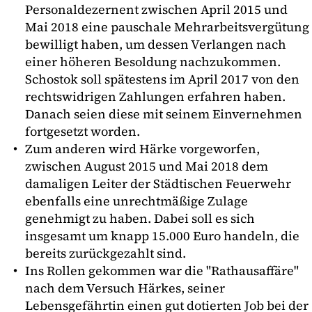
Personaldezernent zwischen April 2015 und
Mai 2018 eine pauschale Mehrarbeitsvergütung
bewilligt haben, um dessen Verlangen nach
einer höheren Besoldung nachzukommen.
Schostok soll spätestens im April 2017 von den
rechtswidrigen Zahlungen erfahren haben.
Danach seien diese mit seinem Einvernehmen
fortgesetzt worden.
Zum anderen wird Härke vorgeworfen,
zwischen August 2015 und Mai 2018 dem
damaligen Leiter der Städtischen Feuerwehr
ebenfalls eine unrechtmäßige Zulage
genehmigt zu haben. Dabei soll es sich
insgesamt um knapp 15.000 Euro handeln, die
bereits zurückgezahlt sind.
Ins Rollen gekommen war die "Rathausaffäre"
nach dem Versuch Härkes, seiner
Lebensgefährtin einen gut dotierten Job bei der