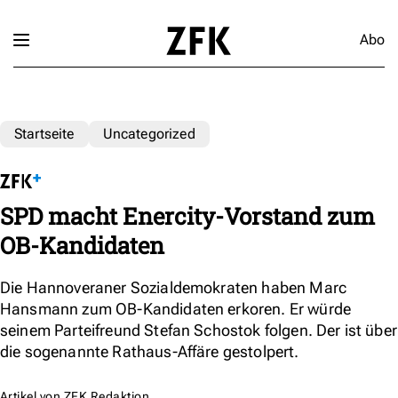
Abo
Startseite
Uncategorized
SPD macht Enercity-Vorstand zum
OB-Kandidaten
Die Hannoveraner Sozialdemokraten haben Marc
Hansmann zum OB-Kandidaten erkoren. Er würde
seinem Parteifreund Stefan Schostok folgen. Der ist über
die sogenannte Rathaus-Affäre gestolpert.
Artikel von
ZFK Redaktion