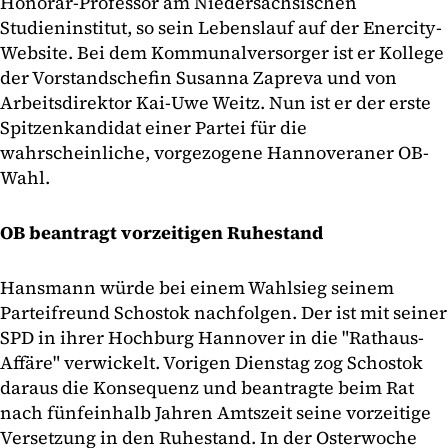
Honorar-Professor am Niedersächsischen
Studieninstitut, so sein Lebenslauf auf der Enercity-
Website. Bei dem Kommunalversorger ist er Kollege
der Vorstandschefin Susanna Zapreva und von
Arbeitsdirektor Kai-Uwe Weitz. Nun ist er der erste
Spitzenkandidat einer Partei für die
wahrscheinliche, vorgezogene Hannoveraner OB-
Wahl.
OB beantragt vorzeitigen Ruhestand
Hansmann würde bei einem Wahlsieg seinem
Parteifreund Schostok nachfolgen. Der ist mit seiner
SPD in ihrer Hochburg Hannover in die "Rathaus-
Affäre" verwickelt. Vorigen Dienstag zog Schostok
daraus die Konsequenz und beantragte beim Rat
nach fünfeinhalb Jahren Amtszeit seine vorzeitige
Versetzung in den Ruhestand. In der Osterwoche