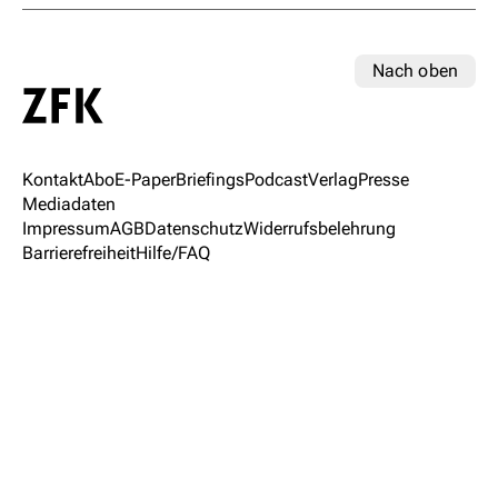
Nach oben
Kontakt
Abo
E-Paper
Briefings
Podcast
Verlag
Presse
Mediadaten
Impressum
AGB
Datenschutz
Widerrufsbelehrung
Barrierefreiheit
Hilfe/FAQ