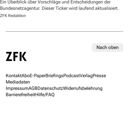
Ein Überblick über Vorschläge und Entscheidungen der
Bundesnetzagentur. Dieser Ticker wird laufend aktualisiert.
ZFK Redaktion
Nach oben
Kontakt
Abo
E-Paper
Briefings
Podcast
Verlag
Presse
Mediadaten
Impressum
AGB
Datenschutz
Widerrufsbelehrung
Barrierefreiheit
Hilfe/FAQ