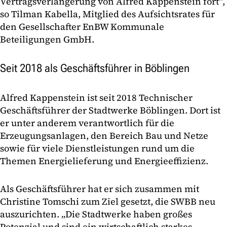
Vertragsverlängerung von Alfred Kappenstein fort“,
so Tilman Kabella, Mitglied des Aufsichtsrates für
den Gesellschafter EnBW Kommunale
Beteiligungen GmbH.
Seit 2018 als Geschäftsführer in Böblingen
Alfred Kappenstein ist seit 2018 Technischer
Geschäftsführer der Stadtwerke Böblingen. Dort ist
er unter anderem verantwortlich für die
Erzeugungsanlagen, den Bereich Bau und Netze
sowie für viele Dienstleistungen rund um die
Themen Energielieferung und Energieeffizienz.
Als Geschäftsführer hat er sich zusammen mit
Christine Tomschi zum Ziel gesetzt, die SWBB neu
auszurichten. „Die Stadtwerke haben großes
Potenzial und sind ein wirtschaftlich starkes