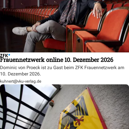
Frauennetzwerk online 10. Dezember 2026
Dominic von Proeck ist zu Gast beim ZFK Frauennetzwerk am
10. Dezember 2026.
kuhnert@vku-verlag.de