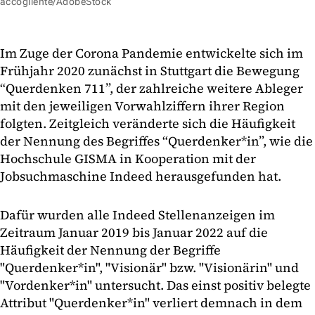
accogliente/AdobeStock
Im Zuge der Corona Pandemie entwickelte sich im
Frühjahr 2020 zunächst in Stuttgart die Bewegung
“Querdenken 711”, der zahlreiche weitere Ableger
mit den jeweiligen Vorwahlziffern ihrer Region
folgten. Zeitgleich veränderte sich die Häufigkeit
der Nennung des Begriffes “Querdenker*in”, wie die
Hochschule GISMA in Kooperation mit der
Jobsuchmaschine Indeed herausgefunden hat.
Dafür wurden alle Indeed Stellenanzeigen im
Zeitraum Januar 2019 bis Januar 2022 auf die
Häufigkeit der Nennung der Begriffe
"Querdenker*in", "Visionär" bzw. "Visionärin" und
"Vordenker*in" untersucht. Das einst positiv belegte
Attribut "Querdenker*in" verliert demnach in dem