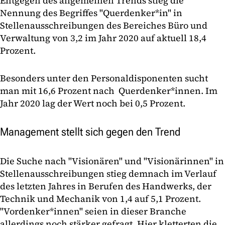
Entgegen des allgemeinen Trends stieg die
Nennung des Begriffes "Querdenker*in" in
Stellenausschreibungen des Bereiches Büro und
Verwaltung von 3,2 im Jahr 2020 auf aktuell 18,4
Prozent.
Besonders unter den Personaldisponenten sucht
man mit 16,6 Prozent nach Querdenker*innen. Im
Jahr 2020 lag der Wert noch bei 0,5 Prozent.
Management stellt sich gegen den Trend
Die Suche nach "Visionären" und "Visionärinnen" in
Stellenausschreibungen stieg demnach im Verlauf
des letzten Jahres in Berufen des Handwerks, der
Technik und Mechanik von 1,4 auf 5,1 Prozent.
"Vordenker*innen" seien in dieser Branche
allerdings noch stärker gefragt. Hier kletterten die