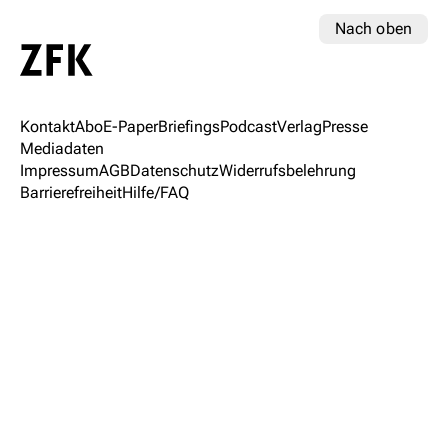
Nach oben
Kontakt
Abo
E-Paper
Briefings
Podcast
Verlag
Presse
Mediadaten
Impressum
AGB
Datenschutz
Widerrufsbelehrung
Barrierefreiheit
Hilfe/FAQ