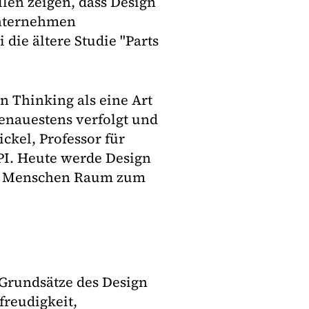
llen zeigen, dass Design
Unternehmen
 die ältere Studie "Parts
n Thinking als eine Art
genauestens verfolgt und
ckel, Professor für
PI. Heute werde Design
dem Menschen Raum zum
 Grundsätze des Design
freudigkeit,