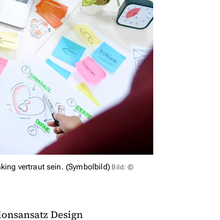
ing vertraut sein. (Symbolbild)
Bild: ©
tionsansatz Design