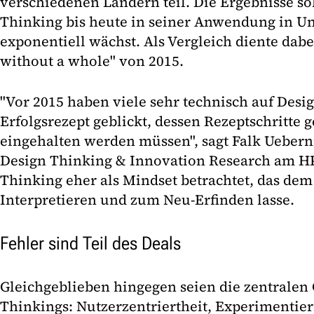
verschiedenen Ländern teil. Die Ergebnisse so
Thinking bis heute in seiner Anwendung in 
exponentiell wächst. Als Vergleich diente dabei
without a whole" von 2015.
"Vor 2015 haben viele sehr technisch auf Desig
Erfolgsrezept geblickt, dessen Rezeptschritte 
eingehalten werden müssen", sagt Falk Ueberni
Design Thinking & Innovation Research am H
Thinking eher als Mindset betrachtet, das 
Interpretieren und zum Neu-Erfinden lasse.
Fehler sind Teil des Deals
Gleichgeblieben hingegen seien die zentralen
Thinkings: Nutzerzentriertheit, Experimentier