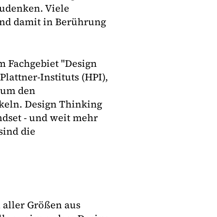
zudenken. Viele
ind damit in Berührung
am Fachgebiet "Design
attner-Instituts (HPI),
, um den
keln. Design Thinking
ndset - und weit mehr
sind die
aller Größen aus