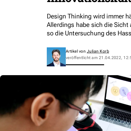
Design Thinking wird immer h
Allerdings habe sich die Sicht
so die Untersuchung des Hasso
Artikel von
Julian Korb
veröffentlicht am
21.04.2022, 12: