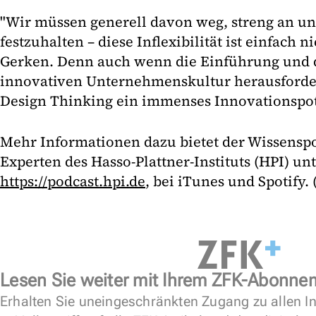
"Wir müssen generell davon weg, streng an u
festzuhalten – diese Inflexibilität ist einfach 
Gerken. Denn auch wenn die Einführung und d
innovativen Unternehmenskultur herausforder
Design Thinking ein immenses Innovationspot
Mehr Informationen dazu bietet der Wissensp
Experten des Hasso-Plattner-Instituts (HPI) unt
https://podcast.hpi.de
, bei iTunes und Spotify. 
Lesen Sie weiter mit Ihrem ZFK-Abonne
Erhalten Sie uneingeschränkten Zugang zu allen In