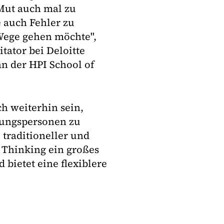
 Mut auch mal zu
 auch Fehler zu
Wege gehen möchte",
tator bei Deloitte
n der HPI School of
h weiterhin sein,
rungspersonen zu
 traditioneller und
 Thinking ein großes
bietet eine flexiblere