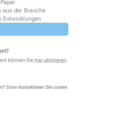
 ePaper
s aus der Branche
n Entwicklungen
ent?
ent können Sie
hier aktivieren
.
en? Dann kontaktieren Sie unsere