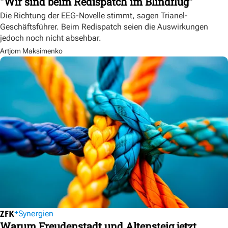
"Wir sind beim Redispatch im Blindflug"
Die Richtung der EEG-Novelle stimmt, sagen Trianel-
Geschäftsführer. Beim Redispatch seien die Auswirkungen
jedoch noch nicht absehbar.
Artjom Maksimenko
Synergien
Warum Freudenstadt und Altensteig jetzt