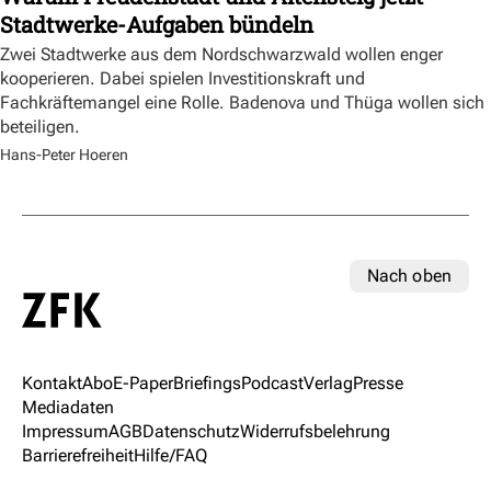
Stadtwerke-Aufgaben bündeln
Zwei Stadtwerke aus dem Nordschwarzwald wollen enger
kooperieren. Dabei spielen Investitionskraft und
Fachkräftemangel eine Rolle. Badenova und Thüga wollen sich
beteiligen.
Hans-Peter Hoeren
Nach oben
Kontakt
Abo
E-Paper
Briefings
Podcast
Verlag
Presse
Mediadaten
Impressum
AGB
Datenschutz
Widerrufsbelehrung
Barrierefreiheit
Hilfe/FAQ