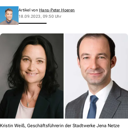
Artikel von
Hans-Peter Hoeren
18.09.2023, 09:50 Uhr
Kristin Weiß, Geschäftsführerin der Stadtwerke Jena Netze