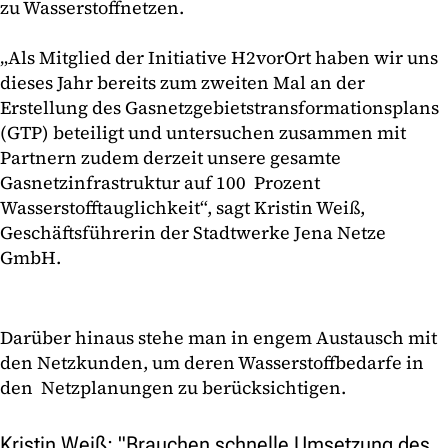
zu Wasserstoffnetzen.
„Als Mitglied der Initiative H2vorOrt haben wir uns
dieses Jahr bereits zum zweiten Mal an der
Erstellung des Gasnetzgebietstransformationsplans
(GTP) beteiligt und untersuchen zusammen mit
Partnern zudem derzeit unsere gesamte
Gasnetzinfrastruktur auf 100 Prozent
Wasserstofftauglichkeit“, sagt Kristin Weiß,
Geschäftsführerin der Stadtwerke Jena Netze
GmbH.
Darüber hinaus stehe man in engem Austausch mit
den Netzkunden, um deren Wasserstoffbedarfe in
den Netzplanungen zu berücksichtigen.
Kristin Weiß: "Brauchen schnelle Umsetzung des