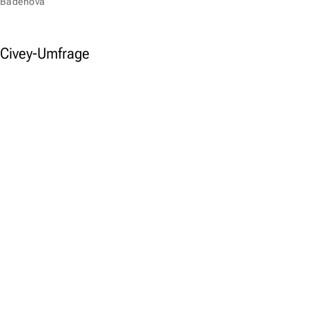
Badenova
Civey-Umfrage