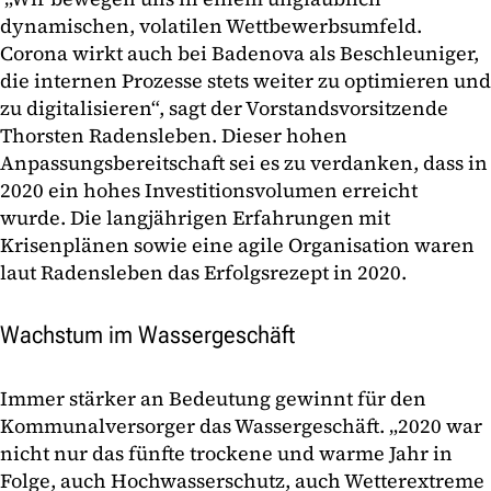
dynamischen, volatilen Wettbewerbsumfeld.
Corona wirkt auch bei Badenova als Beschleuniger,
die internen Prozesse stets weiter zu optimieren und
zu digitalisieren“, sagt der Vorstandsvorsitzende
Thorsten Radensleben. Dieser hohen
Anpassungsbereitschaft sei es zu verdanken, dass in
2020 ein hohes Investitionsvolumen erreicht
wurde. Die langjährigen Erfahrungen mit
Krisenplänen sowie eine agile Organisation waren
laut Radensleben das Erfolgsrezept in 2020.
Wachstum im Wassergeschäft
Immer stärker an Bedeutung gewinnt für den
Kommunalversorger das Wassergeschäft. „2020 war
nicht nur das fünfte trockene und warme Jahr in
Folge, auch Hochwasserschutz, auch Wetterextreme