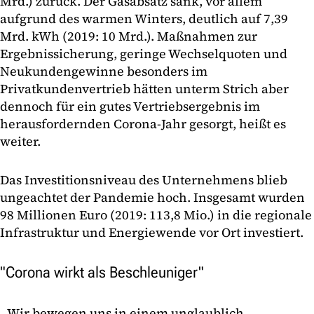
Mrd.) zurück. Der Gasabsatz sank, vor allem
aufgrund des warmen Winters, deutlich auf 7,39
Mrd. kWh (2019: 10 Mrd.). Maßnahmen zur
Ergebnissicherung, geringe Wechselquoten und
Neukundengewinne besonders im
Privatkundenvertrieb hätten unterm Strich aber
dennoch für ein gutes Vertriebsergebnis im
herausfordernden Corona-Jahr gesorgt, heißt es
weiter.
Das Investitionsniveau des Unternehmens blieb
ungeachtet der Pandemie hoch. Insgesamt wurden
98 Millionen Euro (2019: 113,8 Mio.) in die regionale
Infrastruktur und Energiewende vor Ort investiert.
"Corona wirkt als Beschleuniger"
„Wir bewegen uns in einem unglaublich