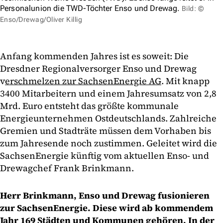
Personalunion die TWD-Töchter Enso und Drewag.
Bild: ©
Enso/Drewag/Oliver Killig
Anfang kommenden Jahres ist es soweit: Die
Dresdner Regionalversorger Enso und Drewag
v
erschmelzen zur SachsenEnergie AG
. Mit knapp
3400 Mitarbeitern und einem Jahresumsatz von 2,8
Mrd. Euro entsteht das größte kommunale
Energieunternehmen Ostdeutschlands. Zahlreiche
Gremien und Stadträte müssen dem Vorhaben bis
zum Jahresende noch zustimmen. Geleitet wird die
SachsenEnergie künftig vom aktuellen Enso- und
Drewagchef Frank Brinkmann.
Herr Brinkmann, Enso und Drewag fusionieren
zur SachsenEnergie. Diese wird ab kommendem
Jahr 169 Städten und Kommunen gehören. In der