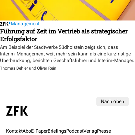
Management
Führung auf Zeit im Vertrieb als strategischer
Erfolgsfaktor
Am Beispiel der Stadtwerke Südholstein zeigt sich, dass
Interim-Management weit mehr sein kann als eine kurzfristige
Überbrückung, berichten Geschäftsführer und Interim-Manager.
Thomas Behler und Oliver Rein
Nach oben
Kontakt
Abo
E-Paper
Briefings
Podcast
Verlag
Presse