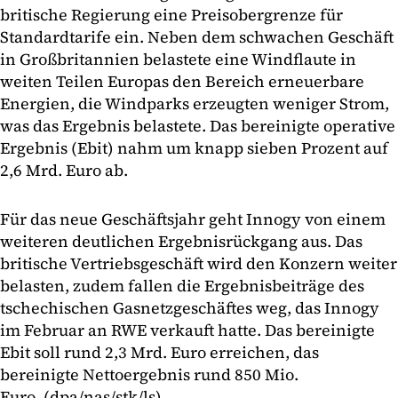
britische Regierung eine Preisobergrenze für
Standardtarife ein. Neben dem schwachen Geschäft
in Großbritannien belastete eine Windflaute in
weiten Teilen Europas den Bereich erneuerbare
Energien, die Windparks erzeugten weniger Strom,
was das Ergebnis belastete. Das bereinigte operative
Ergebnis (Ebit) nahm um knapp sieben Prozent auf
2,6 Mrd. Euro ab.
Für das neue Geschäftsjahr geht Innogy von einem
weiteren deutlichen Ergebnisrückgang aus. Das
britische Vertriebsgeschäft wird den Konzern weiter
belasten, zudem fallen die Ergebnisbeiträge des
tschechischen Gasnetzgeschäftes weg, das Innogy
im Februar an RWE verkauft hatte. Das bereinigte
Ebit soll rund 2,3 Mrd. Euro erreichen, das
bereinigte Nettoergebnis rund 850 Mio.
Euro. (dpa/nas/stk/ls)