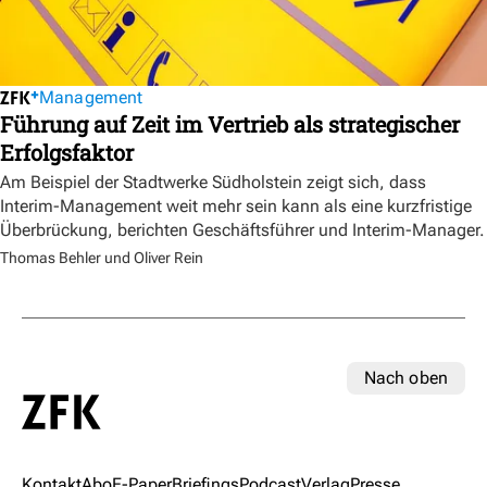
Management
Führung auf Zeit im Vertrieb als strategischer
Erfolgsfaktor
Am Beispiel der Stadtwerke Südholstein zeigt sich, dass
Interim-Management weit mehr sein kann als eine kurzfristige
Überbrückung, berichten Geschäftsführer und Interim-Manager.
Thomas Behler und Oliver Rein
Nach oben
Kontakt
Abo
E-Paper
Briefings
Podcast
Verlag
Presse