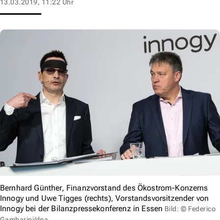
13.03.2019, 11:22 Uhr
Bernhard Günther, Finanzvorstand des Ökostrom-Konzerns
Innogy und Uwe Tigges (rechts), Vorstandsvorsitzender von
Innogy bei der Bilanzpressekonferenz in Essen
Bild: © Federico
Gambarini/dpa