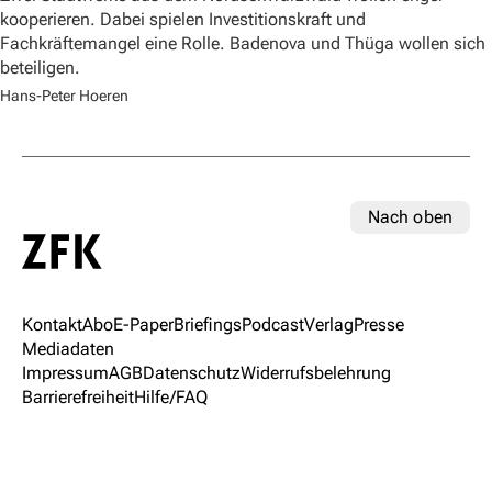
kooperieren. Dabei spielen Investitionskraft und
Fachkräftemangel eine Rolle. Badenova und Thüga wollen sich
beteiligen.
Hans-Peter Hoeren
Nach oben
Kontakt
Abo
E-Paper
Briefings
Podcast
Verlag
Presse
Mediadaten
Impressum
AGB
Datenschutz
Widerrufsbelehrung
Barrierefreiheit
Hilfe/FAQ