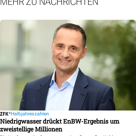
MEHR ZU NACHRICHTEN
Halbjahreszahlen
Niedrigwasser drückt EnBW-Ergebnis um
zweistellige Millionen