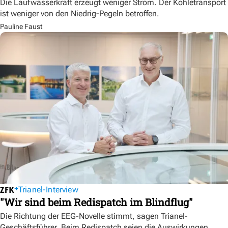
Die Laufwasserkraft erzeugt weniger Strom. Der Kohletransport
ist weniger von den Niedrig-Pegeln betroffen.
Pauline Faust
Trianel-Interview
"Wir sind beim Redispatch im Blindflug"
Die Richtung der EEG-Novelle stimmt, sagen Trianel-
Geschäftsführer. Beim Redispatch seien die Auswirkungen