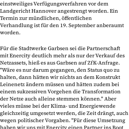
einstweiliges Verfügungsverfahren vor dem
Landgericht Hannover angestrengt worden. Ein
Termin zur mündlichen, öffentlichen
Verhandlung ist für den 19. September anberaumt
worden.
Für die Stadtwerke Garbsen sei die Partnerschaft
mit Enercity deutlich mehr als nur der Verkauf des
Netzassets, hieß es aus Garbsen auf ZfK-Anfrage.
"Wäre es nur darum gegangen, den Status quo zu
halten, dann hätten wir nichts an dem Konstrukt
Leinenetz ändern müssen und hätten zudem bei
einem sukzessiven Vorgehen die Transformation
der Netze auch alleine stemmen können." Aber
vieles müsse bei der Klima- und Energiewende
gleichzeitig umgesetzt werden, die Zeit drängt, auch
wegen politischer Vorgaben. "Für diese Umsetzung
haben wir uns mit Enercity einen Partner ins Boot