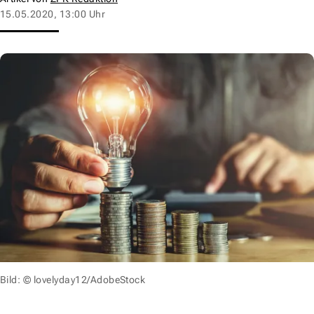
15.05.2020, 13:00 Uhr
Bild: © lovelyday12/AdobeStock