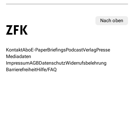
Nach oben
Kontakt
Abo
E-Paper
Briefings
Podcast
Verlag
Presse
Mediadaten
Impressum
AGB
Datenschutz
Widerrufsbelehrung
Barrierefreiheit
Hilfe/FAQ