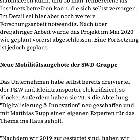
stabilisieren kann, und ob man Teilbereiche als
Inselnetz betreiben kann, die sich selbst versorgen.
Im Detail sei hier aber noch weitere
Forschungsarbeit notwendig. Nach über
dreijähriger Arbeit wurde das Projekt im Mai 2020
wie geplant vorerst abgeschlossen. Eine Fortsetzung
ist jedoch geplant.
Neue Mobilitätsangebote der SWD-Gruppe
Das Unternehmen habe selbst bereits dreiviertel
der PKW und Kleintransporter elektrifiziert, so
Klocke. Außerdem haben sie 2019 die Abteilung
"Digitalisierung & Innovation" neu geschaffen und
mit Matthias Rupp einen eigenen Experten für das
Thema ins Haus geholt.
"Nachdem wir 2019 gut gestartet sind, haben wir