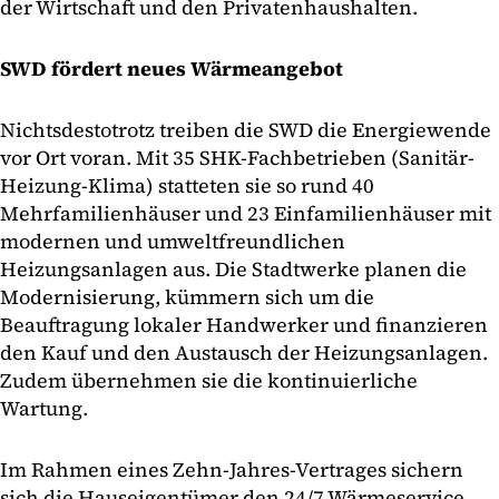
der Wirtschaft und den Privatenhaushalten.
SWD fördert neues Wärmeangebot
Nichtsdestotrotz treiben die SWD die Energiewende
vor Ort voran. Mit 35 SHK-Fachbetrieben (Sanitär-
Heizung-Klima) statteten sie so rund 40
Mehrfamilienhäuser und 23 Einfamilienhäuser mit
modernen und umweltfreundlichen
Heizungsanlagen aus. Die Stadtwerke planen die
Modernisierung, kümmern sich um die
Beauftragung lokaler Handwerker und finanzieren
den Kauf und den Austausch der Heizungsanlagen.
Zudem übernehmen sie die kontinuierliche
Wartung.
Im Rahmen eines Zehn-Jahres-Vertrages sichern
sich die Hauseigentümer den 24/7 Wärmeservice